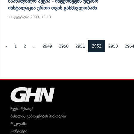
Საახალწლო Აქცია - Ინტერნეტის Უფასო
Ინსტალაცია Ერთი Თვის Განმავლობაში
17 დეკემბერი 2009, 13:13
...
2952
‹
1
2
2949
2950
2951
2953
295
ჩვენს შესახებ
მასალის გამოყენების პირობები
რეკლამა
კონტაქტი