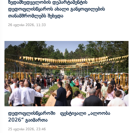
Ზედამხედველობის Დეპარტამენტის
Დედოფლისწყაროს Ახალი Განყოფილების
Თანამშრომლებს Შეხვდა
26 ივლისი 2026, 11:33
Დედოფლისწყაროში Ფესტივალი „ალოობა
2026“ Გაიმართა
25 ივლისი 2026, 23:46