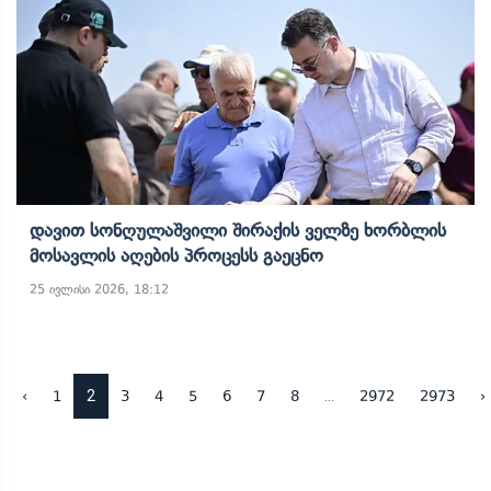
Დავით Სონღულაშვილი Შირაქის Ველზე Ხორბლის
Მოსავლის Აღების Პროცესს Გაეცნო
25 ივლისი 2026, 18:12
2
...
‹
1
3
4
5
6
7
8
2972
2973
›