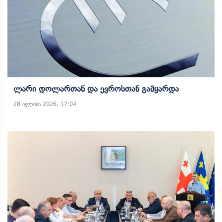
Ლარი Დოლართან Და Ევროსთან Გამყარდა
28 ივლისი 2026, 17:04