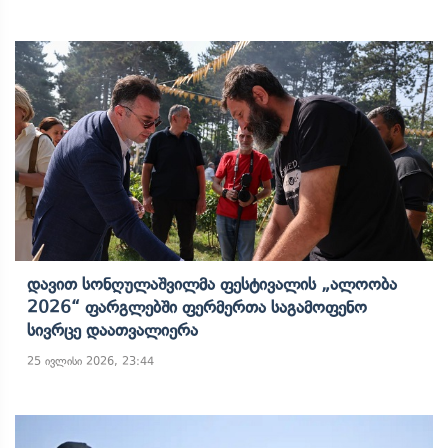
Დავით Სონღულაშვილმა Ფესტივალის „ალოობა
2026“ Ფარგლებში Ფერმერთა Საგამოფენო
Სივრცე Დაათვალიერა
25 ივლისი 2026, 23:44