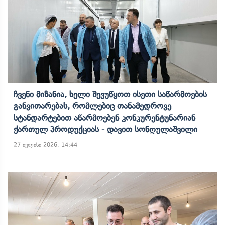
Ჩვენი Მიზანია, Ხელი Შევუწყოთ Ისეთი Საწარმოების
Განვითარებას, Რომლებიც Თანამედროვე
Სტანდარტებით Აწარმოებენ Კონკურენტუნარიან
Ქართულ Პროდუქციას - Დავით Სონღულაშვილი
27 ივლისი 2026, 14:44