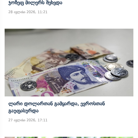
Ჯოზეფ Მილერს Შეხვდა
28 ივლისი 2026, 11:21
Ლარი Დოლართან Გამყარდა, Ევროსთან
Გაუფასურდა
27 ივლისი 2026, 17:11