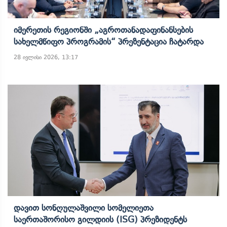
Იმერეთის Რეგიონში „აგროთანადაფინანსების
Სახელმწიფო Პროგრამის“ Პრეზენტაცია Ჩატარდა
28 ივლისი 2026, 13:17
Დავით Სონღულაშვილი Სომელიეთა
Საერთაშორისო Გილდიის (ISG) Პრეზიდენტს