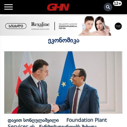
12+
ეკონომიკა
Დავით Სონღულაშვილი Foundation Plant
Services-Ის Წარმომადგენლებს Შეხვდა