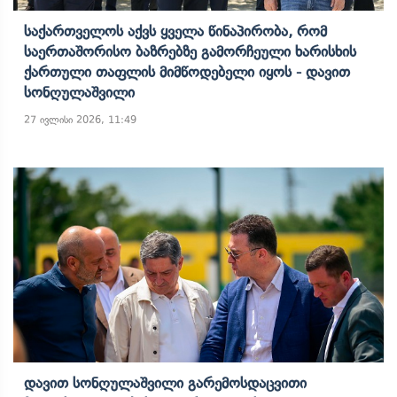
Საქართველოს Აქვს Ყველა Წინაპირობა, Რომ
Საერთაშორისო Ბაზრებზე Გამორჩეული Ხარისხის
Ქართული Თაფლის Მიმწოდებელი Იყოს - Დავით
Სონღულაშვილი
27 ივლისი 2026, 11:49
Დავით Სონღულაშვილი Გარემოსდაცვითი