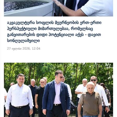
Აკვაკულტურა Სოფლის Მეურნეობის Ერთ-Ერთი
Პერსპექტიული Მიმართულებაა, Რომელსაც
Განვითარების Დიდი Პოტენციალი Აქვს - Დავით
Სონღულაშვილი
27 ივლისი 2026, 12:04