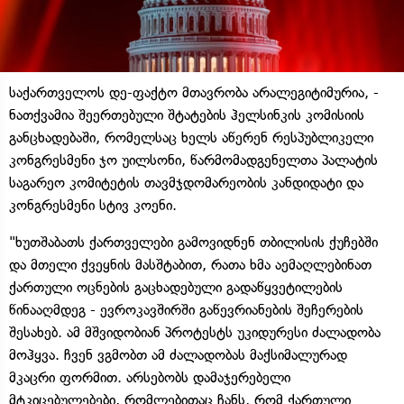
საქართველოს დე-ფაქტო მთავრობა არალეგიტიმურია, -
ნათქვამია შეერთებული შტატების ჰელსინკის კომისიის
განცხადებაში, რომელსაც ხელს აწერენ რესპუბლიკელი
კონგრესმენი ჯო უილსონი, წარმომადგენელთა პალატის
საგარეო კომიტეტის თავმჯდომარეობის კანდიდატი და
კონგრესმენი სტივ კოენი.
"ხუთშაბათს ქართველები გამოვიდნენ თბილისის ქუჩებში
და მთელი ქვეყნის მასშტაბით, რათა ხმა აემაღლებინათ
ქართული ოცნების გაცხადებული გადაწყვეტილების
წინააღმდეგ - ევროკავშირში გაწევრიანების შეჩერების
შესახებ. ამ მშვიდობიან პროტესტს უკიდურესი ძალადობა
მოჰყვა. ჩვენ ვგმობთ ამ ძალადობას მაქსიმალურად
მკაცრი ფორმით. არსებობს დამაჯერებელი
მტკიცებულებები, რომლებითაც ჩანს, რომ ქართული