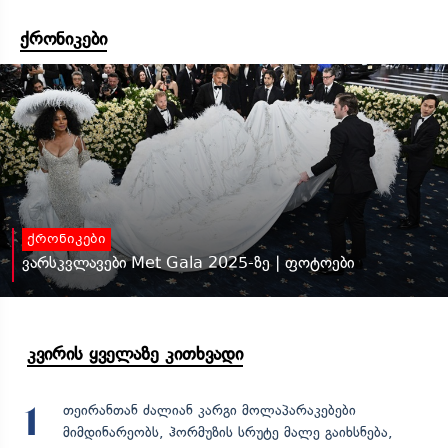
ქრონიკები
ქრონიკები
ვარსკვლავები Met Gala 2025-ზე | ფოტოები
კვირის ყველაზე კითხვადი
თეირანთან ძალიან კარგი მოლაპარაკებები
1
მიმდინარეობს, ჰორმუზის სრუტე მალე გაიხსნება,