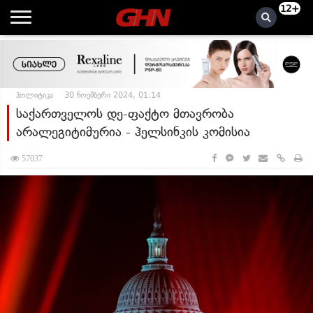
12+
პოლიტიკა
30 ნოემბერი 2024, 01:14
საქართველოს დე-ფაქტო მთავრობა
არალეგიტიმურია - ჰელსინკის კომისია
57037