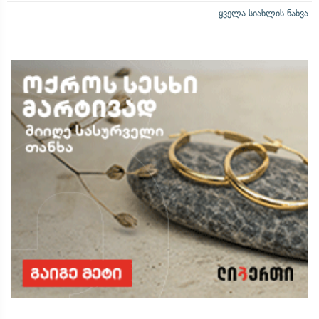
ყველა სიახლის ნახვა