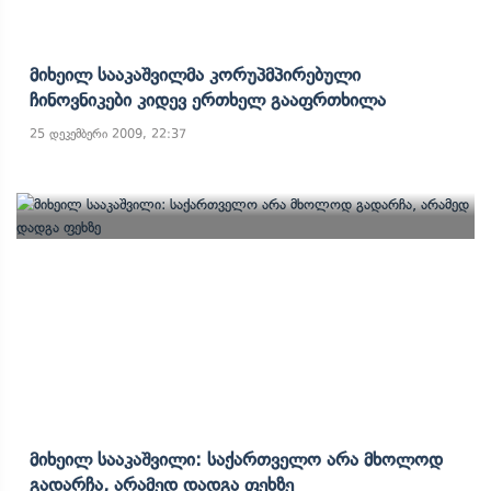
Მიხეილ Სააკაშვილმა Კორუპმპირებული
Ჩინოვნიკები Კიდევ Ერთხელ Გააფრთხილა
25 დეკემბერი 2009, 22:37
Მიხეილ Სააკაშვილი: Საქართველო Არა Მხოლოდ
Გადარჩა, Არამედ Დადგა Ფეხზე