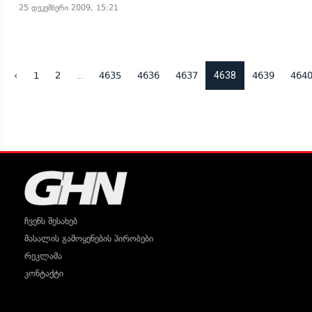
25 დეკემბერი 2009, 15:21
...
4638
‹
1
2
4635
4636
4637
4639
464
ჩვენს შესახებ
მასალის გამოყენების პირობები
რეკლამა
კონტაქტი