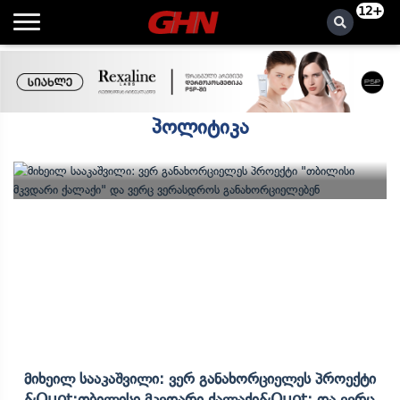
12+
პოლიტიკა
Მიხეილ Სააკაშვილი: Ვერ Განახორციელეს Პროექტი
&quot;თბილისი Მკვდარი Ქალაქი&quot; Და Ვერც