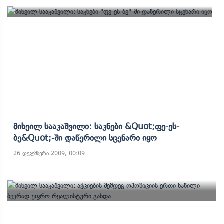
Მიხეილ Სააკაშვილი: Საკნები &quot;ფე-Ეს-
Ბე&quot;-Ში Დაწერილი Სცენარი Იყო
26 დეკემბერი 2009, 00:09