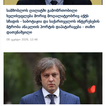
Სამშობლოს Ღალატში Გამოწრთობილი
Ხელისუფლება Მორიგ Მოღალატეობრივ Აქტს
Სჩადის - Საბოტაჟია Და Საქართველოს Ინტერესების
Მტრობა Ანაკლიის Პორტის Დაპატარავება - Თაზო
Დათუნაშვილი
08 აგვისტო 2026, 12:46