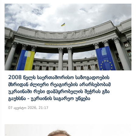
2008 Წელს Საერთაშორისო Საზოგადოების
Მხრიდან Ძლიერი Რეაგირების Არარსებობამ
Უკრაინაში Რუსი Დამპყრობელის Შეჭრას Გზა
Გაუხსნა - Უკრაინის Საგარეო Უწყება
07 აგვისტო 2026, 21:17