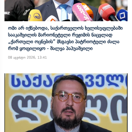
Ომი Არ Იქნებოდა, Საქართველოს Ხელისუფლებაში
Სააკაშვილის Მარიონეტული Რეჟიმის Ნაცვლად
„ქართული Ოცნების“ Მსგავსი Პატრიოტული Ძალა
Რომ Ყოფილიყო - Შალვა Პაპუაშვილი
08 აგვისტო 2026, 13:41