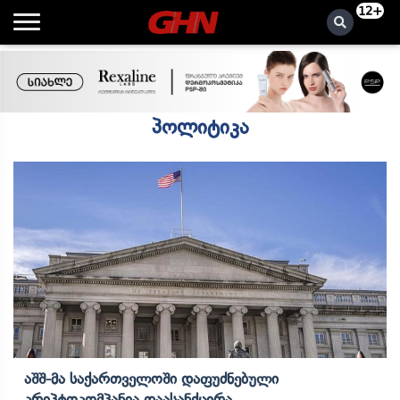
12+
პოლიტიკა
Აშშ-Მა Საქართველოში Დაფუძნებული
Კრიპტოკომპანია Დაასანქცირა