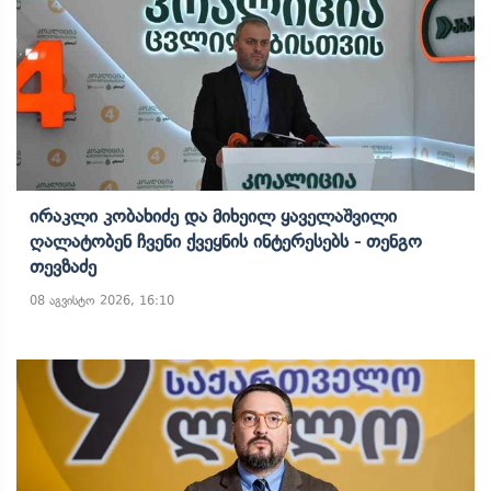
Ირაკლი Კობახიძე Და Მიხეილ Ყაველაშვილი
Ღალატობენ Ჩვენი Ქვეყნის Ინტერესებს - Თენგო
Თევზაძე
08 აგვისტო 2026, 16:10