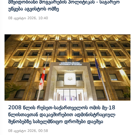
Მშვიდობიანი Მოგვარების Პოლიტიკას - Საგარეო
Უწყება Აგვისტოს Ომზე
08 აგვისტო 2026, 10:40
2008 Წლის Რუსეთ-Საქართველოს Ომის Მე-18
Წლისთავთან Დაკავშირებით Ადმინისტრაციულ
Შენობებზე Სახელმწიფო Დროშები Დაეშვა
08 აგვისტო 2026, 00:58