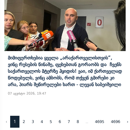
Მიმიფურთხებია Ყველა „არაქართველისთვის“,
Ვინც Რუსების Წინაშე, Ფეხებთან Გორაობს Და Ჩვენს
Საქართველოს Მტერზე Ჰყიდის! Ვაი, Იმ Ქართველად
Წოდებულს, Ვინც Ამბობს, Რომ Თქვენ Გმირები Კი
Არა, Პიარს Შეწირულები Ხართ - Ლევან Ხაბეიშვილი
07 აგვისტო 2026, 19:47
‹
1
...
2
3
4
5
6
7
8
4695
4696
›