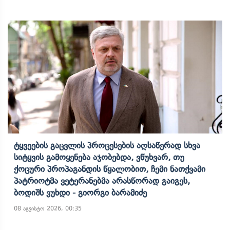
Ტყვეების Გაცვლის Პროცესების Აღსაწერად Სხვა
Სიტყვის Გამოყენება Აჯობებდა, Ვწუხვარ, Თუ
Ქოცური Პროპაგანდის Წყალობით, Ჩემი Ნათქვამი
Პატრიოტმა Ვეტერანებმა Არასწორად Გაიგეს,
Ბოდიშს Ვუხდი - Გიორგი Ბარამიძე
08 აგვისტო 2026, 00:35