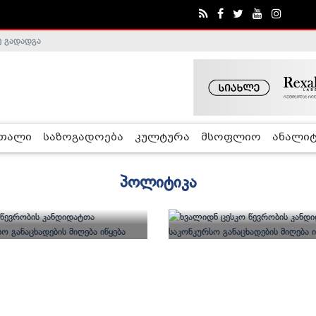
ე გადადგა
ობა შეაჩერა
რთალი
საზოგადოება
კულტურა
მსოფლიო
ანალიტ
პოლიტიკა