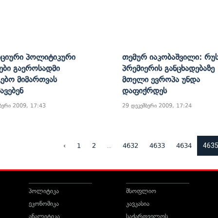
ციური Პოლიტიკური
Თემურ Იაკობაშვილი: Რუ
ები Გაეროსადმი
Პრემიერის Განცხადებაზე
გებო Მიმართვას
Მთელი Ევროპა Უნდა
ავებენ
Დაფიქრდეს
ბერი 2009, 17:43
29 დეკემბერი 2009, 17:24
...
463
‹
1
2
4632
4633
4634
პოლიტიკა
მსოფლიო
ეკონომიკა
კავკასია
ანალიტიკა
საქართველოს