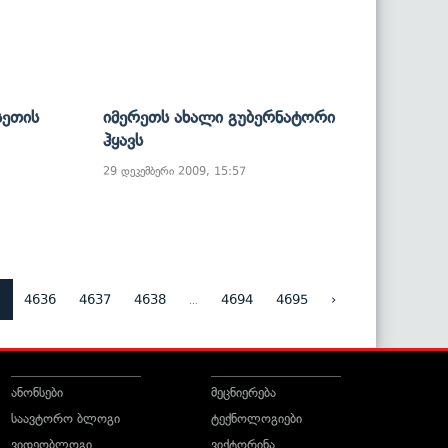
სეთის
Იმერეთს Ახალი Გუბერნატორი
Ჰყავს
29 დეკემბერი 2009, 15:57
5
...
4636
4637
4638
4694
4695
›
ანონსები
მეცნიერება
საავტორო ბლოგი
ტექნოლოგიები
ვიდეობლოგი
ვიქტორინა