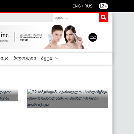
/
ENG
RUS
12+
იკა
ბლოგები
მეტი