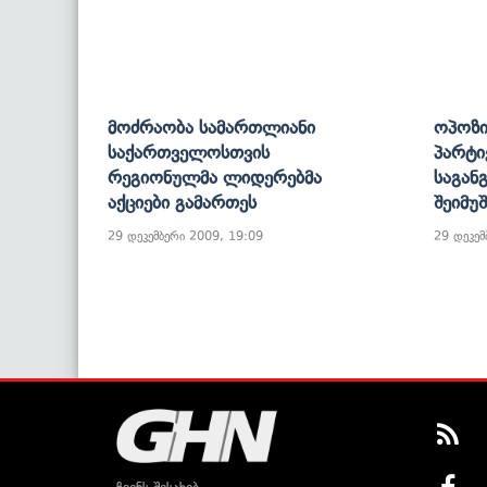
Მოძრაობა Სამართლიანი
Ოპოზი
Საქართველოსთვის
Პარტი
Რეგიონულმა Ლიდერებმა
Საგან
Აქციები Გამართეს
Შეიმუშ
29 დეკემბერი 2009, 19:09
29 დეკემ