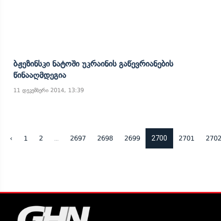
Ბჟეზინსკი Ნატოში Უკრაინის Გაწევრიანების
Წინააღმდეგია
11 დეკემბერი 2014, 13:39
...
2700
‹
1
2
2697
2698
2699
2701
270