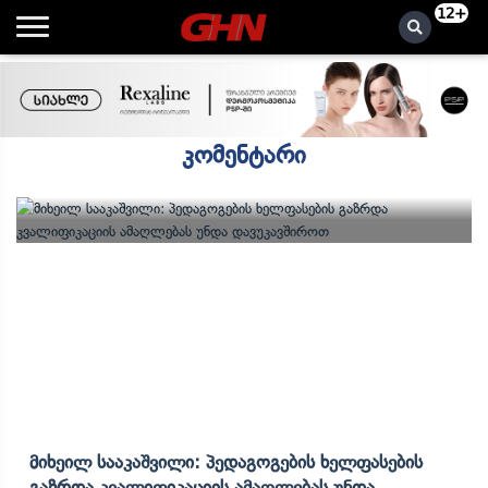
12+
კომენტარი
Მიხეილ Სააკაშვილი: Პედაგოგების Ხელფასების
Გაზრდა Კვალიფიკაციის Ამაღლებას Უნდა