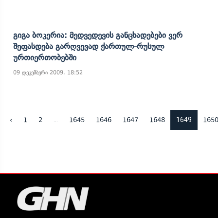
Გიგა Ბოკერია: Მედვედევის Განცხადებები Ვერ
Შეფასდება Გარღვევად Ქართულ-Რუსულ
Ურთიერთობებში
09 დეკემბერი 2009, 18:52
...
1649
‹
1
2
1645
1646
1647
1648
165