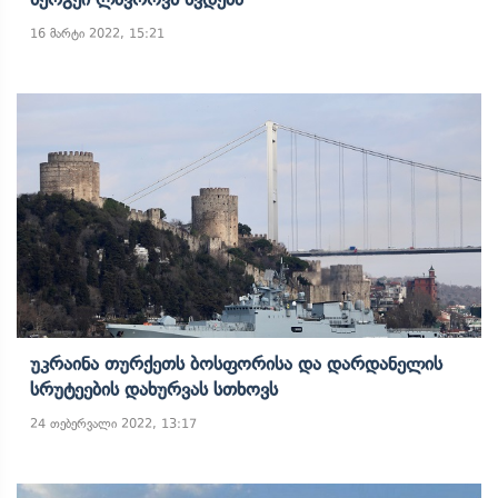
16 მარტი 2022, 15:21
Უკრაინა Თურქეთს Ბოსფორისა Და Დარდანელის
Სრუტეების Დახურვას Სთხოვს
24 თებერვალი 2022, 13:17