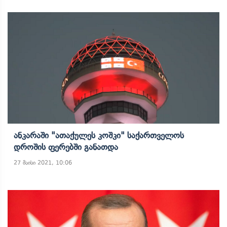
Ანკარაში "ათაქულეს Კოშკი" Საქართველოს
Დროშის Ფერებში Განათდა
27 მაისი 2021, 10:06