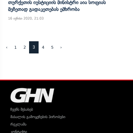
Თურქეთის Იუსტიციის Მინისტრი Აია Სოფიას
Მეჩეთად Გადაკეთებას Ემხრობა
16 ივნისი 2020, 21:03
3
‹
1
2
4
5
›
ჩვენს შესახებ
მასალის გამოყენების პირობები
რეკლამა
კონტაქტი