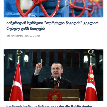
Იანვრიდან Სერბეთი "თურქული Ნაკადის" Გავლით
Რუსულ Გაზს Მიიღებს
30 დეკემბერი 2020, 20:05
Სომხეთს Სურს Სამხრეთ Კავკასიაში Მასშტაბური