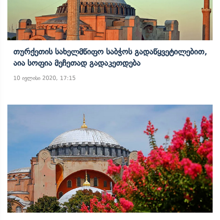
Თურქეთის Სახელმწიფო Საბჭოს Გადაწყვეტილებით,
Აია Სოფია Მეჩეთად Გადაკეთდება
10 ივლისი 2020, 17:15