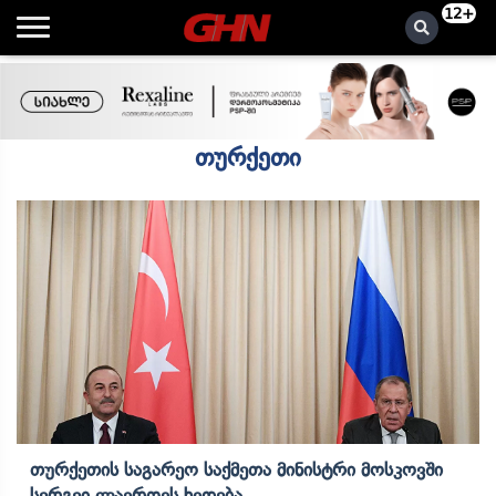
12+
თურქეთი
Თურქეთის Საგარეო Საქმეთა Მინისტრი Მოსკოვში
Სერგეი Ლავროვს Ხვდება