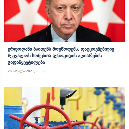
Ერდოღანი Ბაიდენს Მოუწოდებს, Დაუყოვნებლივ
Შეცვალოს Სომეხთა Გენოციდის Აღიარების
Გადაწყვეტილება
26 აპრილი 2021, 23:39