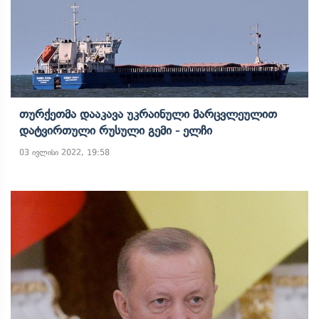
Თურქეთმა Დააკავა Უკრაინული Მარცვლეულით
Დატვირთული Რუსული Გემი - Ელჩი
03 ივლისი 2022, 19:58