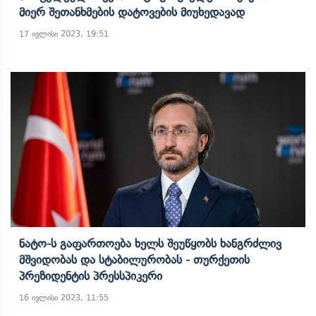
Მიერ Შეთანხმების Დატოვების Მიუხედავად
17 ივლისი 2023, 19:51
Ნატო-Ს Გაფართოება Ხელს Შეუწყობს Ხანგრძლივ
Მშვიდობას Და Სტაბილურობას - Თურქეთის
Პრეზიდენტის Პრესსპიკერი
16 ივლისი 2023, 11:55