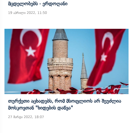
Მცდელობებს - Ერდოღანი
19 აპრილი 2022, 11:50
Თურქეთი Აცხადებს, Რომ Მსოფლიოს Არ Შეუძლია
Მოსკოვთან "ხიდების Დაწვა"
27 მარტი 2022, 18:07