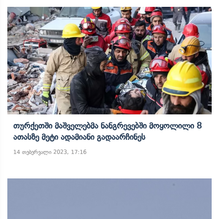
Თურქეთში Მაშველებმა Ნანგრევებში Მოყოლილი 8
Ათასზე Მეტი Ადამიანი Გადაარჩინეს
14 თებერვალი 2023, 17:16