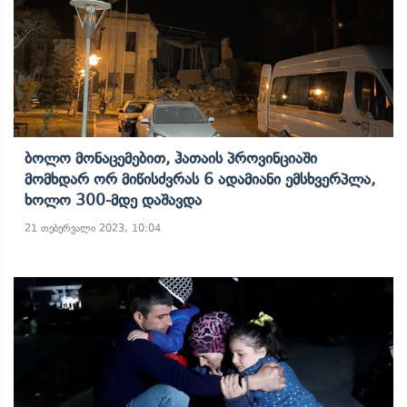
Ბოლო Მონაცემებით, Ჰათაის Პროვინციაში
Მომხდარ Ორ Მიწისძვრას 6 Ადამიანი Ემსხვერპლა,
Ხოლო 300-Მდე Დაშავდა
21 თებერვალი 2023, 10:04