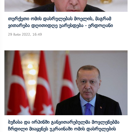
Თურქეთი Ომის Დასრულებას Მოელის, Მაგრამ
Ვითარება Დღითიდღე Უარესდება - Ერდოღანი
29 მაისი 2022, 16:49
Ბუჩასა Და Ირპინში Განვითარებულმა Მოვლენებმა
Ჩრდილი Მიაყენეს Უკრაინაში Ომის Დასრულების