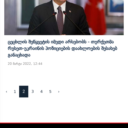
Ცეცხლის Შეწყვეტის Იმედი Არსებობს - Თურქეთმა
Რუსეთ-Უკრაინის Პოზიციების Დაახლოების Შესახებ
Განაცხადა
20 მარტი 2022, 12:44
2
‹
1
3
4
5
›