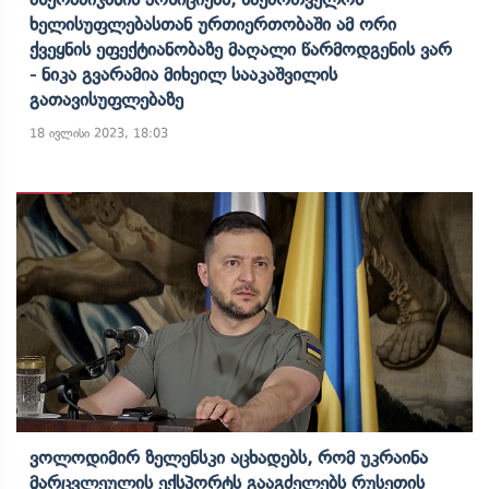
Ხელისუფლებასთან Ურთიერთობაში Ამ Ორი
Ქვეყნის Ეფექტიანობაზე Მაღალი Წარმოდგენის Ვარ
- Ნიკა Გვარამია Მიხეილ Სააკაშვილის
Გათავისუფლებაზე
18 ივლისი 2023, 18:03
Ვოლოდიმირ Ზელენსკი Აცხადებს, Რომ Უკრაინა
Მარცვლეულის Ექსპორტს Გააგძელებს Რუსეთის