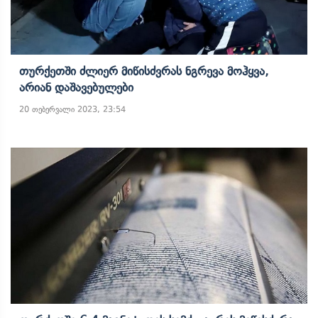
Თურქეთში Ძლიერ Მიწისძვრას Ნგრევა Მოჰყვა,
Არიან Დაშავებულები
20 თებერვალი 2023, 23:54