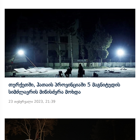
Თურქეთში, Ჰათაის Პროვინციაში 5 Მაგნიტუდის
Სიმძლავრის Მიწისძვრა Მოხდა
23 თებერვალი 2023, 21:39