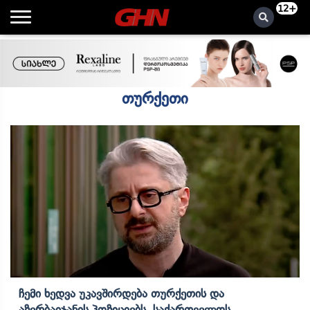
12+
თურქეთი
Ჩემი Ხედვა Უკავშირდება Თურქეთის Და
Აზერბაიჯანის Პოზიციებს, Საქართველოს