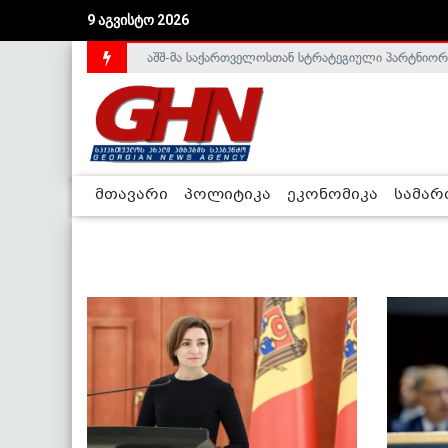
9 აგვისტო 2026
აშშ-მა საქართველოსთან სტრატეგიული პარტნიორ
საქართველოს დე-ფაქტო მთავრობა არალეგიტიმური
მთავარი
პოლიტიკა
ეკონომიკა
სამა