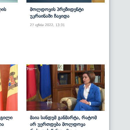
ლის
Მოლდოვის Პრეზიდენტი
Უკრაინაში Ჩავიდა
27 ივნისი 2022, 13:31
დგილი
Მაია Სანდუმ Განმარტა, Რატომ
ია
Არ Უერთდება Მოლდოვა