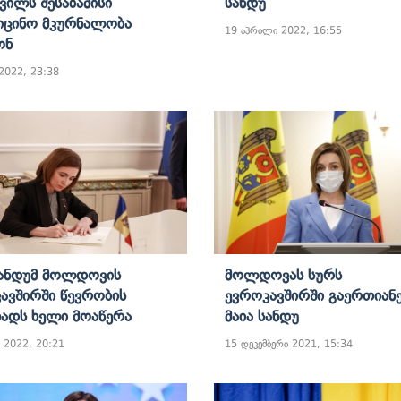
შვილს Შესაბამისი
Სანდუ
იცინო Მკურნალობა
19 აპრილი 2022, 16:55
ონ
 2022, 23:38
Სანდუმ Მოლდოვის
Მოლდოვას Სურს
ავშირში Წევრობის
Ევროკავშირში Გაერთიანე
ხადს Ხელი Მოაწერა
Მაია Სანდუ
 2022, 20:21
15 დეკემბერი 2021, 15:34