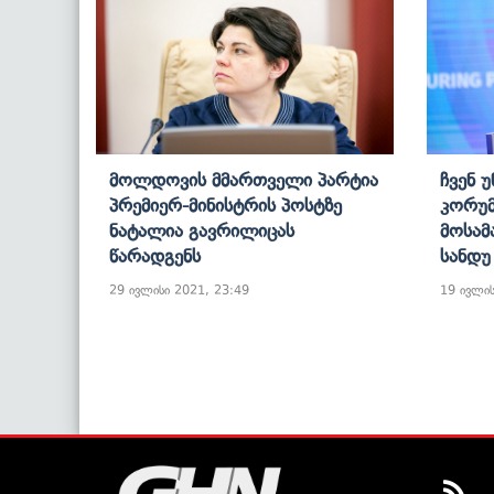
Მოლდოვის Მმართველი Პარტია
Ჩვენ 
Პრემიერ-Მინისტრის Პოსტზე
Კორუ
Ნატალია Გავრილიცას
Მოსამ
Წარადგენს
Სანდუ
29 ივლისი 2021, 23:49
19 ივლის