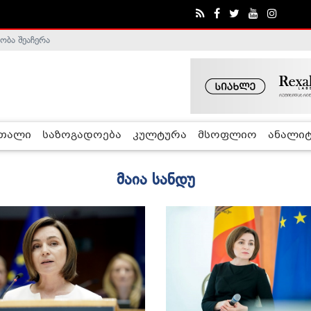
ობა შეაჩერა
ა - ჰელსინკის კომისია
რთალი
საზოგადოება
კულტურა
მსოფლიო
ანალიტ
მაია სანდუ