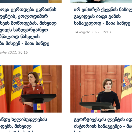
ვა Უერთდება Უკრაინის
Არ Ვაპირებ Ქვეყნის Ნაწი
დენტის, Ვოლოდიმირ
Გაყიდვას Იაფი Გაზის
სკის Მოწოდებას, Მიხეილ
Სანაცვლოდ - Მაია Სანდუ
შვილს Საზღვარგარეთ
14 ივლისი 2022, 15:07
რნალოდ Წასვლის
ა Მისცენ - Მაია Სანდუ
ბერი 2022, 20:16
Სანდუ Ხელისუფლებას
Გეორგიევსკის Ლენტის Ა
დებს, Მიხეილ
Ისტორიის Სანაგვეზეა - Მა