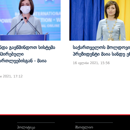
Უნდა Გავწმინდოთ Სისტემა
Საქართველოს Მოლდოვი
მპირებული
Პრეზიდენტი Მაია Სანდუ Ე
ართლეებისგან - Მაია
16 ივლისი 2021, 15:56
ი 2021, 17:12
პოლიტიკა
მსოფლიო