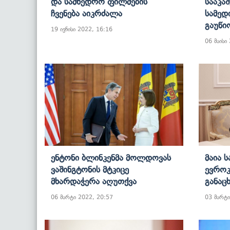
Და Სამხედრო Ფილმების
Სააკა
Ჩვენება Აიკრძალა
Სამედ
Გაუწი
19 ივნისი 2022, 16:16
06 მაისი
Ენტონი Ბლინკენმა Მოლდოვას
Მაია 
Ვაშინგტონის Მტკიცე
Ევროკ
Მხარდაჭერა Აღუთქვა
Განაც
06 მარტი 2022, 20:57
03 მარტი