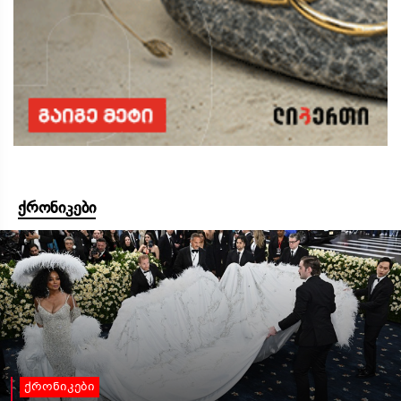
ქრონიკები
ქრონიკები