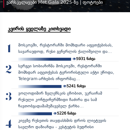
ვარსკვლავები Met Gala 2025-ზე | ფოტოები
კვირის ყველაზე კითხვადი
მოსკოვში, რესტორანში მომხდარი აფეთქებისას,
1
სავარაუდოდ, რუსი გენერლის ქალიშვილი და...
5931
ნახვა
სერგეი სობიანინმა მოსკოვში, რესტორანში
2
მომხდარ აფეთქებას ტერორისტული აქტი უწოდა,
Telegram-არხების ინფორმაც...
5241
ნახვა
ვოლოდიმირ ზელენსკის ცნობით, უკრაინამ
3
რუსული კონტეინერმზიდი ჩაძირა და სამ
ნავთობგადამამუშავებელ ქარხა...
5226
ნახვა
კიევზე რუსეთის თავდასხმის დროს ლიეტუვის
4
საელჩო დაზიანდა - კესტუტის ბუდრისი