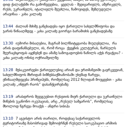
დიდ ქალაქებში რა გამოწვევებია, ყველას - შვეიცარიელს, ამერიკელს,
რუსს, უკრაინელს, იტალიელს შეუძლია, ჩამოვიდეს, შეზღუდული
არავინაა - კახა კალაძე
13:44
ძალიან მძიმე განცხადება იყო ქართული სახელმწიფოსა და
ჯარის წინააღმდეგ - კახა კალაძე გიორგი ბარამიძის განცხადებაზე
13:30
იუმორი მისაღებია, მაგრამ ბილწსიტყვაობა მიუღებელია, რა
არის დაფინანსებული, ის, რომ როცა ქვეყნის კულტურას, წარსულს
შეურაცხყოფას აყენებენ და ამაზე საზოგადოების ნაწილს აქვს რეაქცია? -
კახა კალაძე ონისე ოქრიაშვილზე
13:28
მესაკუთრეები ქართველებიც არიან და ერთმანეთში გაერკვევიან,
სახელმწიფოს მხრიდან ბიზნესსაქმიანობაში უხეშად ჩარევა,
ეწინააღმდეგება პრინციპებს, რომელსაც 2012 წლიდან მოვყვებთ - კახა
კალაძე „ინტერ რაოს“ დასანქცირებაზე
13:19
არასდროს შევეგუებით რუსეთის მიერ ქართული და უკრაინული
მიწების უკანონო ოკუპაციას, არც „რუსულ სამყაროს“, რომელსაც
მხოლოდ ნგრევა მოაქვს - ანდრი სიბიჰა
13:10
7 აგვისტო არის თარიღი, როდესაც საქართველოს
ტერიტორიაზე მასობრივად შემოიჭრნენ რუსული საოკუპაციო არმიის