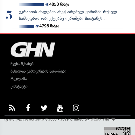
4858
ნახვა
უკრაინის ძალებმა ანექსირებულ ყირიმში რუსულ
5
სამხედრო ობიექტებზე იერიშები მიიტანეს...
4796
ნახვა
ჩვენს შესახებ
მასალის გამოყენების პირობები
რეკლამა
კონტაქტი
ყველა უფლება დაცულია ©2005 - 2019 Created By
WEB-X
With