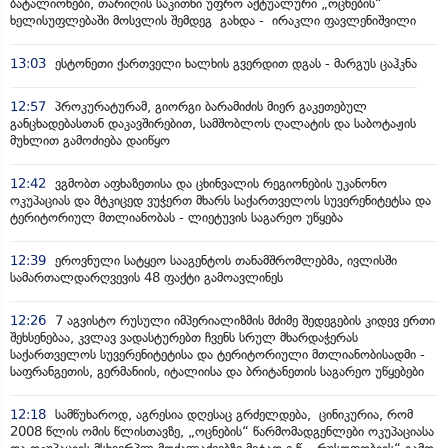
ბატალიონები, თარიღის საკითხი უფრო აქტუალური „ოცნების“
ხელისუფლებაში მოსვლის შემდეგ გახდა - ირაკლი ფავლენიშვილი
13:03
ესტონეთი ქართველი ხალხის გვერდით დგას - მარგუს ცაჰკნა
12:57
პროკურატურამ, გიორგი ბარამიძის მიერ გაკეთებულ
განცხადებასთან დაკავშირებით, სამშობლოს ღალატის და საბოტაჟის
მუხლით გამოძიება დაიწყო
12:42
ვგმობთ აფხაზეთისა და ცხინვალის რეგიონების უკანონო
ოკუპაციას და მტკიცედ ვუჭერთ მხარს საქართველოს სუვერენიტეტსა და
ტერიტორიულ მთლიანობას - ლიეტუვის საგარეო უწყება
12:39
ეროვნული სატყეო სააგენტოს თანამშრომლებმა, ივლისში
სამართალდარღვევის 48 ფაქტი გამოავლინეს
12:26
7 აგვისტო რუსული იმპერიალიზმის მძიმე შედეგების კიდევ ერთი
შეხსენებაა, კვლავ ვადასტურებთ ჩვენს სრულ მხარდაჭერას
საქართველოს სუვერენიტეტისა და ტერიტორიული მთლიანობისადმი -
საფრანგეთის, გერმანიის, იტალიისა და ბრიტანეთის საგარეო უწყებები
12:18
სამწუხაროდ, აგრესია დღესაც გრძელდება, ცინიკურია, რომ
2008 წლის ომის წლისთავზე, „ოცნების“ წარმომადგენლები ოკუპაციასა