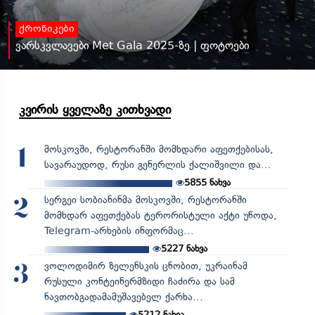
ქრონიკები
ვარსკვლავები Met Gala 2025-ზე | ფოტოები
კვირის ყველაზე კითხვადი
მოსკოვში, რესტორანში მომხდარი აფეთქებისას,
1
სავარაუდოდ, რუსი გენერლის ქალიშვილი და...
5855
ნახვა
სერგეი სობიანინმა მოსკოვში, რესტორანში
2
მომხდარ აფეთქებას ტერორისტული აქტი უწოდა,
Telegram-არხების ინფორმაც...
5227
ნახვა
ვოლოდიმირ ზელენსკის ცნობით, უკრაინამ
3
რუსული კონტეინერმზიდი ჩაძირა და სამ
ნავთობგადამამუშავებელ ქარხა...
5212
ნახვა