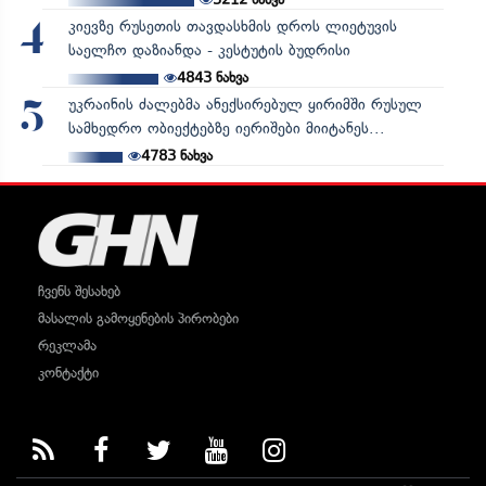
კიევზე რუსეთის თავდასხმის დროს ლიეტუვის
4
საელჩო დაზიანდა - კესტუტის ბუდრისი
4843
ნახვა
უკრაინის ძალებმა ანექსირებულ ყირიმში რუსულ
5
სამხედრო ობიექტებზე იერიშები მიიტანეს...
4783
ნახვა
ჩვენს შესახებ
მასალის გამოყენების პირობები
რეკლამა
კონტაქტი