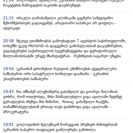
21:24
პოლონეთი, შესაძლოა, უკრაინის საჰაერო სივრცეში რუსული
რაკეტების ჩამოგდების საკითხს დაუბრუნდეს
21:15
ირაკლი ღარიბაშვილი კლინიკაში გეგმური სამედიცინო
შემოწმებისთვის გადაიყვანეს, არავითარი საპანიკო არ ყოფილა -
ადვოკატი
20:58
მტკიცე უთანხმოებას გამოვხატავთ 7 აგვისტოს საქართველოში,
სოხუმში ჯგუფ Morandi-ის დაგეგმილ გამოსვლასთან დაკავშირებით,
ვადასტურებთ საქართველოს სუვერენიტეტისა და ტერიტორიული
მთლიანობისადმი ურყევ მხარდაჭერას - რუმინეთის საგარეო უწყება
19:54
უკრაინამ დრონებით რუსეთის უშიშროების ფედერალური
სამსახურის ორი საპატრულო ხომალდი დააზიანა - უკრაინის
უსაფრთხოების სამსახური
19:43
ნია იმნაძემ ალექსანდრე გაბაშვილს და გიორგი მალანიას
უთხრა, რომ თითქოსდა, მისი მასწავლებელი გიგა ავალიანი ზედმეტ
ყურადღებას იჩენდა მის მიმართ, რითაც გაბაშვილი წააქეზა,
თანამზრახველებთან ერთად თავს დასხმოდა გიგა ავალიანს -
პროკურატურა
19:01
ვოლოდიმირ ზელენსკიმ ნორვეგიის პრემიერ-მინისტრთან
უკრაინის საჰაერო თავდაცვის გაძლიერება განიხილა