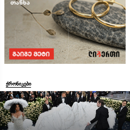
ქრონიკები