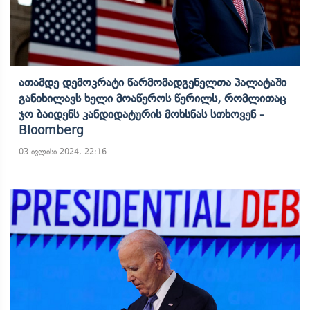
Ათამდე Დემოკრატი Წარმომადგენელთა Პალატაში
Განიხილავს Ხელი Მოაწეროს Წერილს, Რომლითაც
Ჯო Ბაიდენს Კანდიდატურის Მოხსნას Სთხოვენ -
Bloomberg
03 ივლისი 2024, 22:16