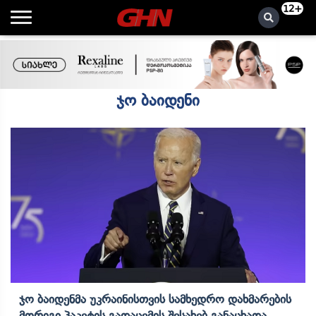
12+
ჯო ბაიდენი
Ჯო Ბაიდენმა Უკრაინისთვის Სამხედრო Დახმარების
Მორიგი Პაკეტის Გადაცემის Შესახებ Განაცხადა