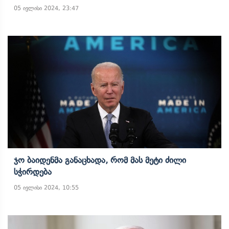
05 ივლისი 2024, 23:47
Ჯო Ბაიდენმა Განაცხადა, Რომ Მას Მეტი Ძილი
Სჭირდება
05 ივლისი 2024, 10:55