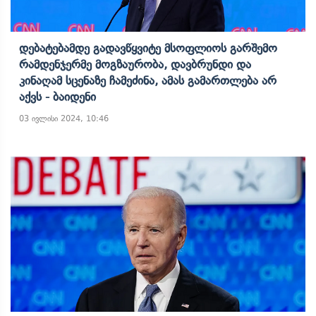
Დებატებამდე Გადავწყვიტე Მსოფლიოს Გარშემო
Რამდენჯერმე Მოგზაურობა, Დავბრუნდი Და
Კინაღამ Სცენაზე Ჩამეძინა, Ამას Გამართლება Არ
Აქვს - Ბაიდენი
03 ივლისი 2024, 10:46