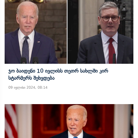
Ჯო Ბაიდენი 10 Ივლისს Თეთრ Სახლში Კირ
Სტარმერს Შეხვდება
09 ივლისი 2024, 08:14