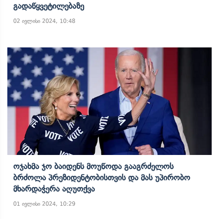
Გადაწყვეტილებაზე
02 ივლისი 2024, 10:48
Ოჯახმა Ჯო Ბაიდენს Მოუწოდა Გააგრძელოს
Ბრძოლა Პრეზიდენტობისთვის Და Მას Უპირობო
Მხარდაჭერა Აღუთქვა
01 ივლისი 2024, 10:29