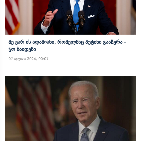
Მე Ვარ Ის Ადამიანი, Რომელმაც Პუტინი Გააჩერა -
Ჯო Ბაიდენი
07 ივლისი 2024, 00:07