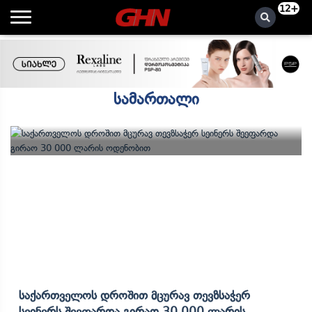
12+
სამართალი
Საქართველოს Დროშით Მცურავ Თევზსაჭერ
Სეინერს Შეეფარდა Გირაო 30 000 Ლარის