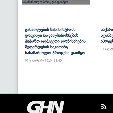
Განათლების Სამინისტროს
Საქარ
Ყოფილი Მაღალჩინოსნების
Სტამბ
Მიმართ Აღმკვეთი Ღონისძიების
Იპოვე
Შეფარდების Საკითხზე
01 სექტე
Სასამართლო Პროცესი Დაიწყო
02 სექტემბერი 2010, 13:45