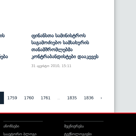
ის
Ფინანსთა Სამინისტროს
Საგამოძიებო Სამსახურის
Თანამშრომლებმა
ნება
Კონტრაბანდისტები Დააკევეს
31 აგვისტო 2010, 15:11
8
...
1759
1760
1761
1835
1836
›
ანონსები
მეცნიერება
საავტორო ბლოგი
ტექნოლოგიები