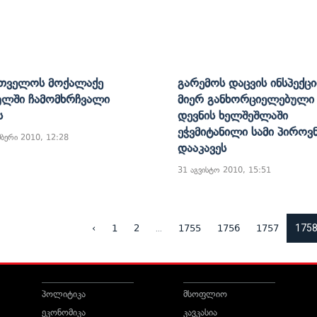
თველოს Მოქალაქე
Გარემოს Დაცვის Ინსპექცი
ულში Ჩამომხრჩვალი
Მიერ Განხორციელებული
ს
Დევნის Ხელშეშლაში
Ეჭვმიტანილი Სამი Პიროვ
მბერი 2010, 12:28
Დააკავეს
31 აგვისტო 2010, 15:51
...
175
‹
1
2
1755
1756
1757
პოლიტიკა
მსოფლიო
ეკონომიკა
კავკასია