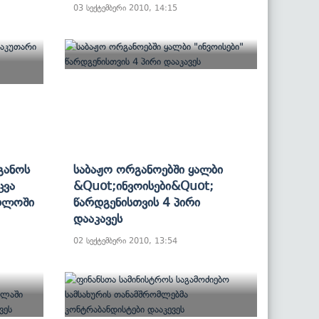
03 სექტემბერი 2010, 14:15
განოს
Საბაჟო Ორგანოებში Ყალბი
ცვა
&quot;ინვოისები&quot;
რთლოში
Წარდგენისთვის 4 Პირი
Დააკავეს
02 სექტემბერი 2010, 13:54