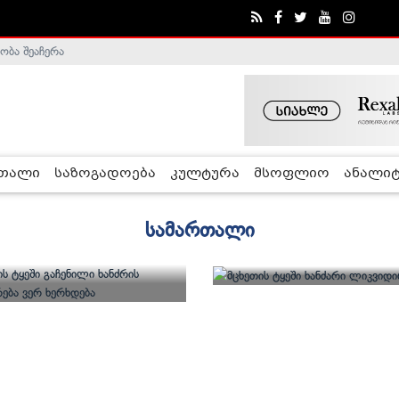
ობა შეაჩერა
რთალი
საზოგადოება
კულტურა
მსოფლიო
ანალიტ
სამართალი