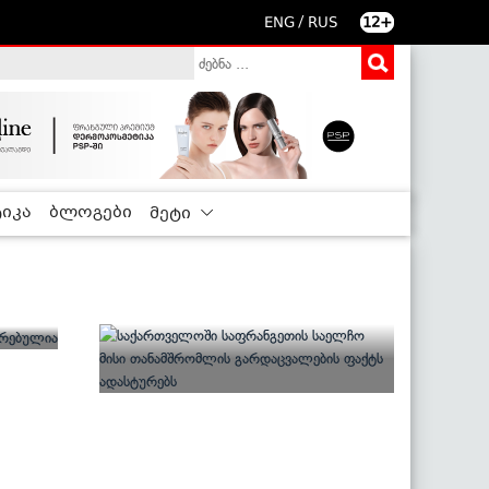
/
ENG
RUS
12+
იკა
ბლოგები
მეტი