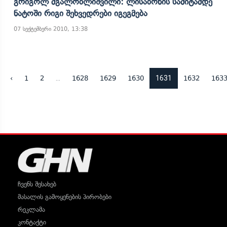
Გრიგოლ Მგალობლიშვილი: Ლისაბონის Სამიტამდე
Ნატოში Რიგი Შეხვედრები Იგეგმება
07 სექტემბერი 2010, 13:38
...
1631
‹
1
2
1628
1629
1630
1632
163
ჩვენს შესახებ
მასალის გამოყენების პირობები
რეკლამა
კონტაქტი