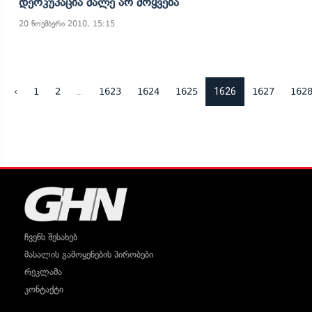
Დეოკუპაცია Მალე Არ Მოყვება
20 ნოემბერი 2010, 15:15
...
1626
‹
1
2
1623
1624
1625
1627
162
ჩვენს შესახებ
მასალის გამოყენების პირობები
რეკლამა
კონტაქტი