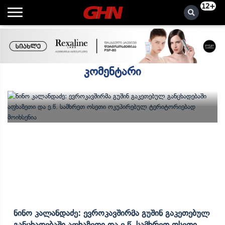
12+
კომენტარი
Ნინო Კალანდაძე: Ევროკავშირმა Გუშინ Გაკეთებულ
Განცხადებაში Აფხაზეთი Და Ე.წ. Სამხრეთ Ოსეთი