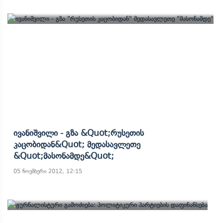
Ივანიშვილი - Გზა &quot;რუსეთის
Კაცობიდან&quot; Მედასავლეთე
&quot;მასონამდე&quot;
05 ნოემბერი 2012, 12:15