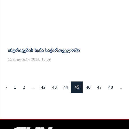
Ინტრიგების Ხანა Საქართველოში
11 ოქტომბერი 2012, 13:39
...
45
...
‹
1
2
42
43
44
46
47
48