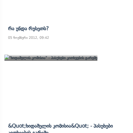
Რა Უნდა Რუსეთს?
05 ნოემბერი 2012, 09:42
&quot;ხიდაშელის Კომისია&quot; - Პასუხები
Კითხვების Გარეშე