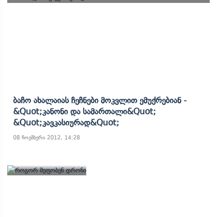
Ბაჩო Ახალაიას Ჩეჩნები Მოკვლით Ემუქრებიან -
&quot;კანონი Და Სამართალი&quot;
&quot;კავკასიურად&quot;
08 ნოემბერი 2012, 14:28