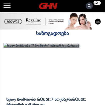
12+
საზოგადოება
Ხვალ Მოძრაობა &quot;7 Ნოემბერი&quot;
Ბრიფინგს Გამართავს