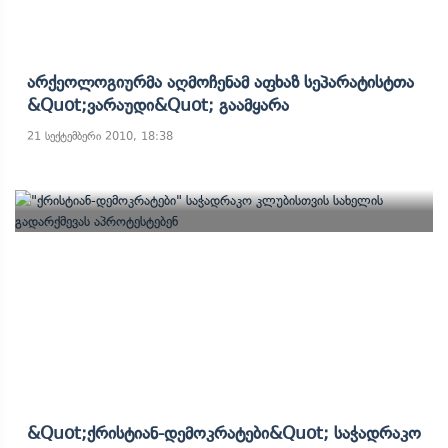
Არქეოლოგიურმა Აღმოჩენამ Აფხაზ Სეპარატისტთა
&quot;ვარაუდი&quot; Გაამყარა
21 სექტემბერი 2010, 18:38
&quot;ქრისტიან-Დემოკრატები&quot; Საჭადრაკო