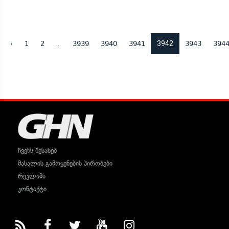
...
3942
‹
1
2
3939
3940
3941
3943
394
ჩვენს შესახებ
მასალის გამოყენების პირობები
რეკლამა
კონტაქტი