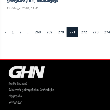
Ჯორჯია&quot; Ითამაშებენ
15 აპრილი 2010, 11:41
...
271
‹
1
2
268
269
270
272
273
274
ჩვენს შესახებ
მასალის გამოყენების პირობები
რეკლამა
კონტაქტი