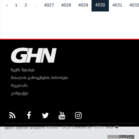
...
4030
‹
1
2
4027
4028
4029
4031
403
ჩვენს შესახებ
მასალის გამოყენების პირობები
რეკლამა
კონტაქტი
ყველა უფლება დაცულია ©2005 - 2019 Created By
WEB-X
With