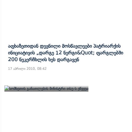
Აფხაზეთიდან Დევნილი Მოსწავლეები Პატრიარქის
Ინიციატივის „დარგე 12 Ნერგი&quot; Ფარგლებში
200 Ნეკერჩხლის Ხეს Დარგავენ
17 აპრილი 2010, 08:42