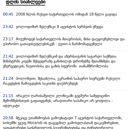
დღის სიახლეები
00:45
2008 წლის რუსეთ-საქართველოს ომიდან 18 წელი გავიდა
23:42
ვოლოდიმირ ზელენსკი 8 აგვისტოს სერბეთს ეწვევა
23:17
მოვუწოდებ საქართველოს მთავრობას, მისი დაუყოვნებლივი და
უპირობო გათავისუფლებისკენ - ეუთო-ს წარმომადგენელი
21:42
ვოლოდიმირ ზელენსკიმ და აზერბაიჯანის საგარეო საქმეთა
მინისტრმა კიევში შეხვედრაზე განიხილეს დრონებზე შეთანხმება და
ენერგეტიკის, ნავთობისა და გაზის სფეროში თანამშრომლობა
21:24
პოლონეთი, შესაძლოა, უკრაინის საჰაერო სივრცეში რუსული
რაკეტების ჩამოგდების საკითხს დაუბრუნდეს
21:15
ირაკლი ღარიბაშვილი კლინიკაში გეგმური სამედიცინო
შემოწმებისთვის გადაიყვანეს, არავითარი საპანიკო არ ყოფილა -
ადვოკატი
20:58
მტკიცე უთანხმოებას გამოვხატავთ 7 აგვისტოს საქართველოში,
სოხუმში ჯგუფ Morandi-ის დაგეგმილ გამოსვლასთან დაკავშირებით,
ვადასტურებთ საქართველოს სუვერენიტეტისა და ტერიტორიული