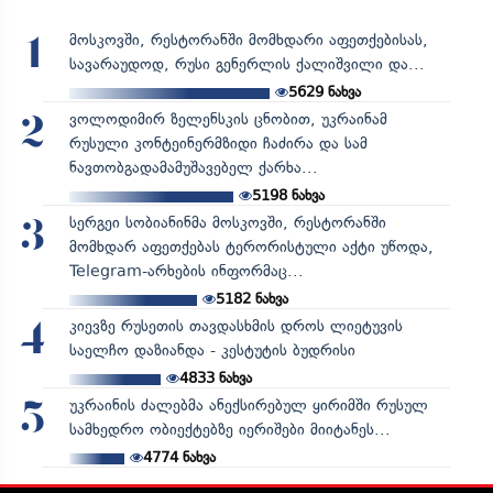
მოსკოვში, რესტორანში მომხდარი აფეთქებისას,
1
სავარაუდოდ, რუსი გენერლის ქალიშვილი და...
5629
ნახვა
ვოლოდიმირ ზელენსკის ცნობით, უკრაინამ
2
რუსული კონტეინერმზიდი ჩაძირა და სამ
ნავთობგადამამუშავებელ ქარხა...
5198
ნახვა
სერგეი სობიანინმა მოსკოვში, რესტორანში
3
მომხდარ აფეთქებას ტერორისტული აქტი უწოდა,
Telegram-არხების ინფორმაც...
5182
ნახვა
კიევზე რუსეთის თავდასხმის დროს ლიეტუვის
4
საელჩო დაზიანდა - კესტუტის ბუდრისი
4833
ნახვა
უკრაინის ძალებმა ანექსირებულ ყირიმში რუსულ
5
სამხედრო ობიექტებზე იერიშები მიიტანეს...
4774
ნახვა