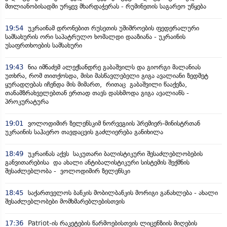
მთლიანობისადმი ურყევ მხარდაჭერას - რუმინეთის საგარეო უწყება
19:54
უკრაინამ დრონებით რუსეთის უშიშროების ფედერალური
სამსახურის ორი საპატრულო ხომალდი დააზიანა - უკრაინის
უსაფრთხოების სამსახური
19:43
ნია იმნაძემ ალექსანდრე გაბაშვილს და გიორგი მალანიას
უთხრა, რომ თითქოსდა, მისი მასწავლებელი გიგა ავალიანი ზედმეტ
ყურადღებას იჩენდა მის მიმართ, რითაც გაბაშვილი წააქეზა,
თანამზრახველებთან ერთად თავს დასხმოდა გიგა ავალიანს -
პროკურატურა
19:01
ვოლოდიმირ ზელენსკიმ ნორვეგიის პრემიერ-მინისტრთან
უკრაინის საჰაერო თავდაცვის გაძლიერება განიხილა
18:49
უკრაინას აქვს საკუთარი ბალისტიკური შესაძლებლობების
განვითარებისა და ახალი ანტიბალისტიკური სისტემის შექმნის
შესაძლებლობა - ვოლოდიმირ ზელენსკი
18:45
საქართველოს ბანკის მობილბანკის მორიგი განახლება - ახალი
შესაძლებლობები მომხმარებლებისთვის
17:36
Patriot-ის რაკეტების წარმოებისთვის ლიცენზიის მიღების