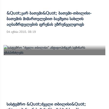
&quot;ეარ Ბათუმი&quot; Ბათუმი-Თბილისი-
Ბათუმის Მიმართულებით Ბავშვთა Სახლის
Აღსაზრდელების Ფრენას Უზრუნველყოფს
04 ივნისი 2010, 08:19
Სასტუმრო &quot;ძველი Თბილისი&quot;