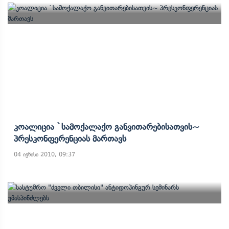
Კოალიცია `სამოქალაქო Განვითარებისათვის~
Პრესკონფერენციას Მართავს
04 ივნისი 2010, 09:37