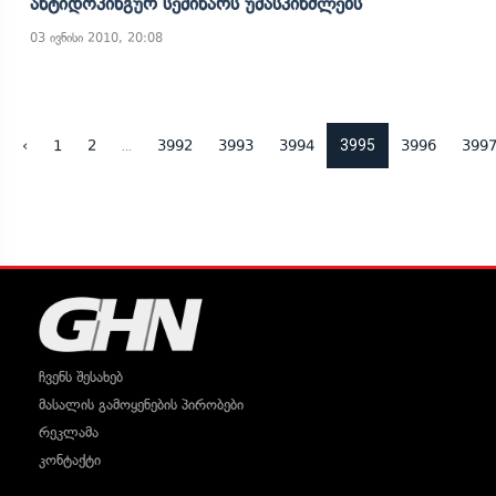
Ანტიდოპინგურ Სემინარს Უმასპინძლებს
03 ივნისი 2010, 20:08
...
3995
‹
1
2
3992
3993
3994
3996
399
ჩვენს შესახებ
მასალის გამოყენების პირობები
რეკლამა
კონტაქტი