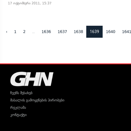
17 ოქტომბერი 2011, 15:37
...
1639
‹
1
2
1636
1637
1638
1640
164
ჩვენს შესახებ
მასალის გამოყენების პირობები
რეკლამა
კონტაქტი