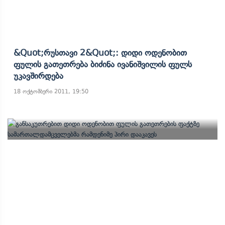
&quot;რუსთავი 2&quot;: Დიდი Ოდენობით
Ფულის Გათეთრება Ბიძინა Ივანიშვილის Ფულს
Უკავშირდება
18 ოქტომბერი 2011, 19:50