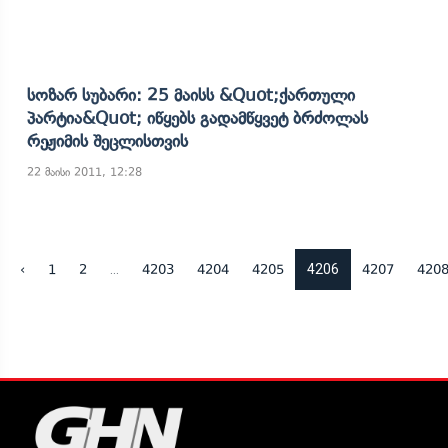
Სოზარ Სუბარი: 25 Მაისს &quot;ქართული
Პარტია&quot; Იწყებს Გადამწყვეტ Ბრძოლას
Რეჟიმის Შეცლისთვის
22 მაისი 2011, 12:28
...
4206
‹
1
2
4203
4204
4205
4207
420