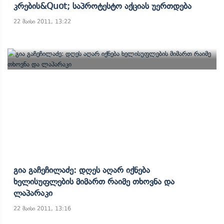
Კრების&quot; Საპროტესტო Აქციას Უერთდება
22 მაისი 2011, 13:22
Გია Გაჩეჩილაძე: Დღეს Აღარ Იქნება
Ხელისუფლების Მიმართ Რაიმე Თხოვნა Და
Ლაპარაკი
22 მაისი 2011, 13:16