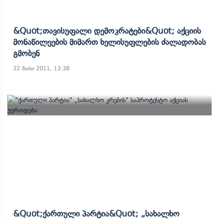
&quot;თავისუფალი Დემოკრატები&quot; Აქციის
Მონაწილეების Მიმართ Ხელისუფლების Ძალადობას
Გმობენ
22 მაისი 2011, 13:38
&quot;ქართული Პარტია&quot; „სახალხო