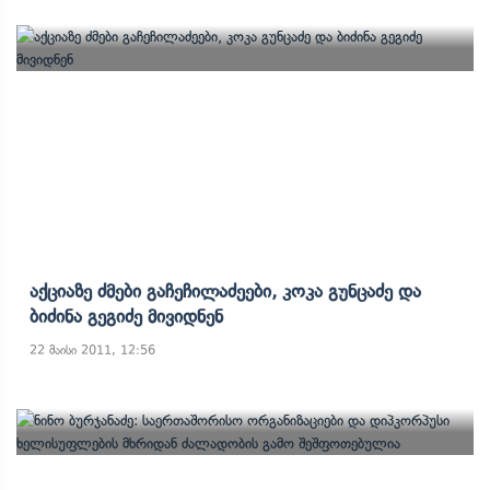
Აქციაზე Ძმები Გაჩეჩილაძეები, Კოკა Გუნცაძე Და
Ბიძინა Გეგიძე Მივიდნენ
22 მაისი 2011, 12:56