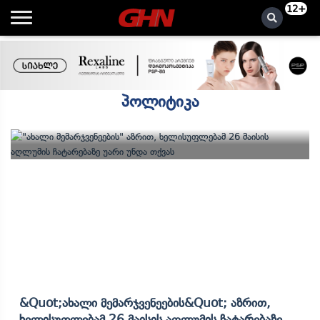
12+
პოლიტიკა
&quot;ახალი Მემარჯვენეების&quot; Აზრით,
Ხელისუფლებამ 26 Მაისის Აღლუმის Ჩატარებაზე