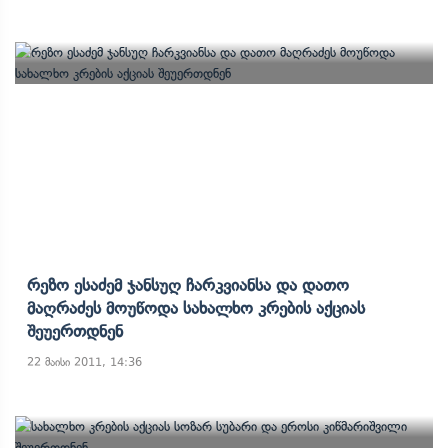
Რეზო Ესაძემ Ჯანსუღ Ჩარკვიანსა Და Დათო
Მაღრაძეს Მოუწოდა Სახალხო Კრების Აქციას
Შეუერთდნენ
22 მაისი 2011, 14:36