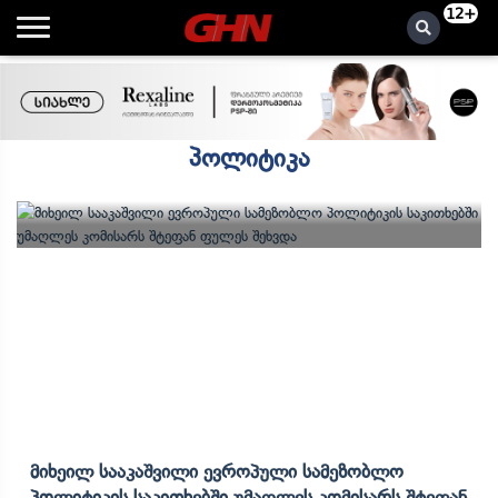
12+
პოლიტიკა
Მიხეილ Სააკაშვილი Ევროპული Სამეზობლო
Პოლიტიკის Საკითხებში Უმაღლეს Კომისარს Შტეფან