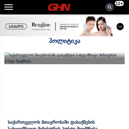
12+
პოლიტიკა
Საქართველოს Მთავრობაში Დასაქმების
Სახელმწიფო Მინისტრის Პოსტი Შეიქმნება