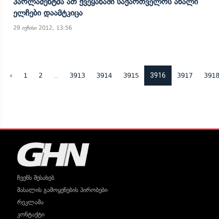
Პარლამენტმა Ათ Ქვეყანაში Საქართველოს Ახალი
Ელჩები Დაამტკიცა
29 ივნისი 2012, 13:56
...
3916
‹
1
2
3913
3914
3915
3917
391
ჩვენს შესახებ
მასალის გამოყენების პირობები
რეკლამა
კონტაქტი