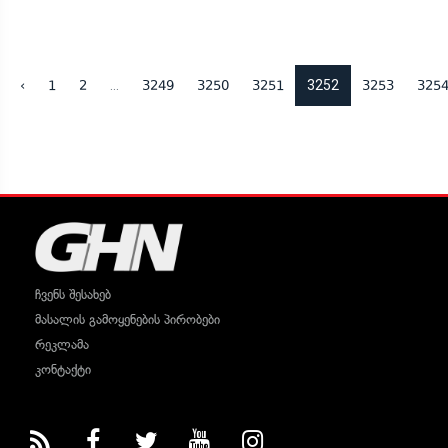
...
3252
‹
1
2
3249
3250
3251
3253
325
ჩვენს შესახებ
მასალის გამოყენების პირობები
რეკლამა
კონტაქტი