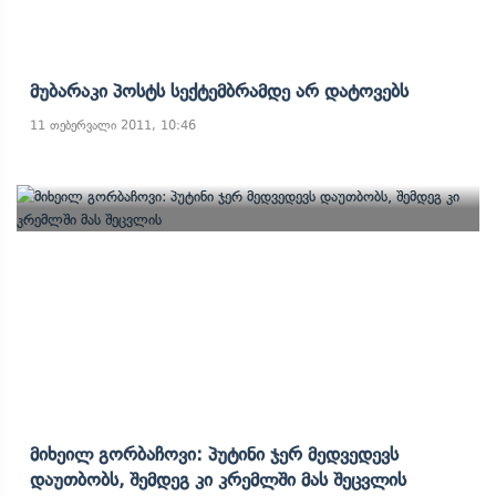
Მუბარაკი Პოსტს Სექტემბრამდე Არ Დატოვებს
11 თებერვალი 2011, 10:46
Მიხეილ Გორბაჩოვი: Პუტინი Ჯერ Მედვედევს
Დაუთბობს, Შემდეგ Კი Კრემლში Მას Შეცვლის