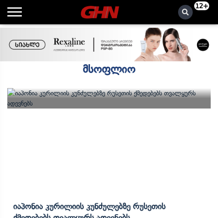
12+
მსოფლიო
Იაპონია Კურილიის Კუნძულებზე Რუსეთის
Ქმედებებს Თვალყურს Ადევნებს