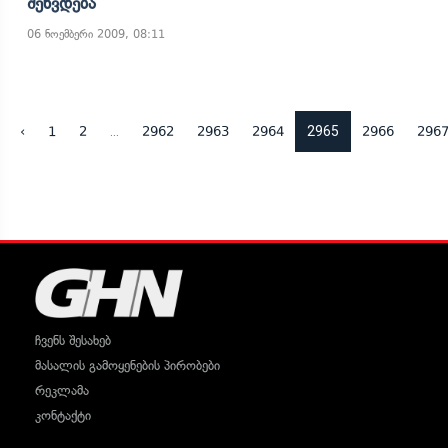
Შეხვდება
06 ნოემბერი 2009, 08:11
...
2965
‹
1
2
2962
2963
2964
2966
296
ჩვენს შესახებ
მასალის გამოყენების პირობები
რეკლამა
კონტაქტი