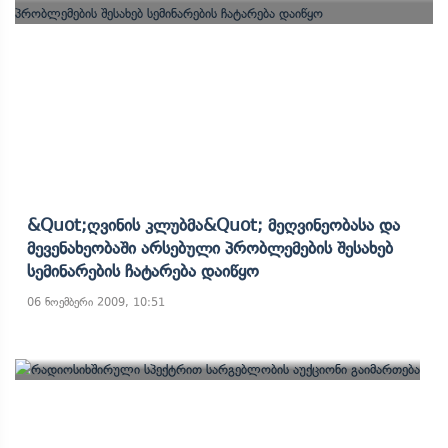
&quot;ღვინის Კლუბმა&quot; Მეღვინეობასა Და
Მევენახეობაში Არსებული Პრობლემების Შესახებ
Სემინარების Ჩატარება Დაიწყო
06 ნოემბერი 2009, 10:51