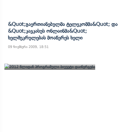
&quot;გაერთიანებულმა Ტელეკომმა&quot; Და
&quot;კავკასუს Ონლაინმა&quot;
Ხელშეკრულებას Მოაწერეს Ხელი
09 ნოემბერი 2009, 18:51