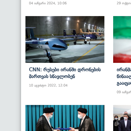
04 იანვარი 2024, 10:06
29 ოქტო
CNN: Რუსები Ირანში Დრონების
Ირანმ
Მართვას Სწავლობენ
Წინაა
Გააფ
10 აგვისტო 2022, 12:04
09 იანვა