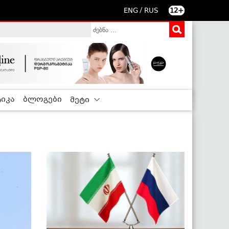
/
ENG
RUS
12+
იკა
ბლოგები
მეტი