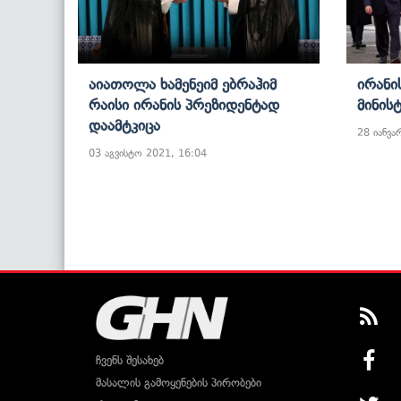
Აიათოლა Ხამენეიმ Ებრაჰიმ
Ირანი
Რაისი Ირანის Პრეზიდენტად
Მინის
Დაამტკიცა
28 იანვა
03 აგვისტო 2021, 16:04
ჩვენს შესახებ
მასალის გამოყენების პირობები