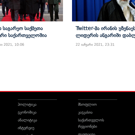
ს Საგარეო Საქმეთა
Twitter-Მა Ირანის Უზენაე
ტრი Საქართველოშია
Ლიდერის Ანგარიში Დაბ
რი 2021, 10:06
22 იანვარი 2021, 23:31
პოლიტიკა
მსოფლიო
ეკონომიკა
კავკასია
ანალიტიკა
საქართველოს
რეგიონები
ინტერვიუ
თავდაცვა