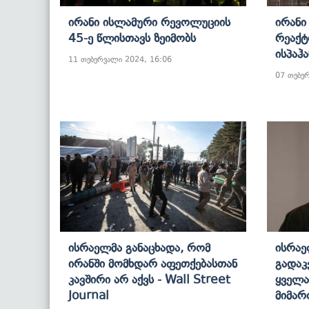
Ირანი Ისლამური Რევოლუციის
Ირანი
45-Ე Წლისთავს Ზეიმობს
Რეაქტ
Ისპაჰა
11 თებერვალი 2024, 16:06
07 თებე
Ისრაელმა Განაცხადა, Რომ
Ისრაე
Ირანში Მომხდარ Აფეთქებასთან
Გადაკ
Კავშირი Არ Აქვს - Wall Street
Ყველა
Journal
Მიმარ