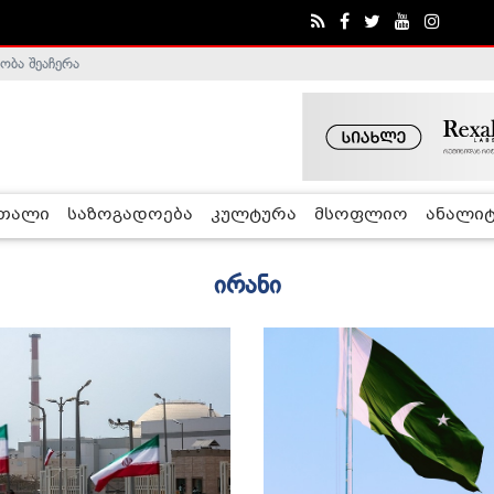
ობა შეაჩერა
ა - ჰელსინკის კომისია
რთალი
საზოგადოება
კულტურა
მსოფლიო
ანალიტ
ირანი