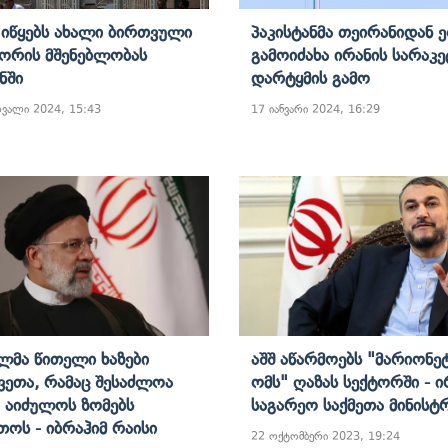
 Იწყებს Ახალი Ბირთვული
Პაკისტანმა Თეირანიდან 
ორის Მშენებლობას
Გამოიძახა Ირანის Სარაკ
ნში
Დარტყმის Გამო
რვალი 2024, 15:43
17 იანვარი 2024, 16:29
ლმა Წითელი Ხაზები
Აშშ Აწარმოებს "მარიონ
ვეთა, Რამაც Შესაძლოა
Ომს" Ღაზას Სექტორში - Ი
 Აიძულოს Ზომებს
Საგარეო Საქმეთა Მინისტ
თოს - Იბრაჰიმ Რაისი
22 ოქტომბერი 2023, 19:24