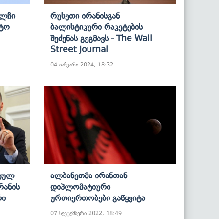
Ელჩი
Რუსეთი Ირანისგან
ეტო
Ბალისტიკური Რაკეტების
Შეძენას Გეგმავს - The Wall
Street Journal
04 იანვარი 2024, 18:32
ეტულ
Ალბანეთმა Ირანთან
რანის
Დიპლომატიური
რი
Ურთიერთობები Გაწყვიტა
07 სექტემბერი 2022, 18:49