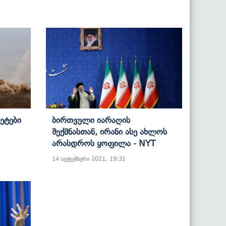
ეტები
Ბირთვული Იარაღის
Შექმნასთან, Ირანი Ასე Ახლოს
Არასდროს Ყოფილა - NYT
14 სექტემბერი 2021, 19:31