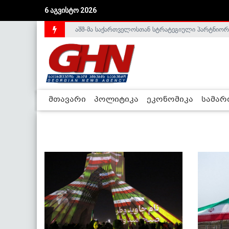
6 აგვისტო 2026
აშშ-მა საქართველოსთან სტრატეგიული პარტნიორ
საქართველოს დე-ფაქტო მთავრობა არალეგიტიმური
მთავარი
პოლიტიკა
ეკონომიკა
სამა