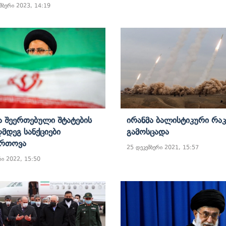
მბერი 2023, 14:19
ა Შეერთებული Შტატების
Ირანმა Ბალისტიკური Რაკ
ღმდეგ Სანქციები
Გამოსცადა
ართოვა
25 დეკემბერი 2021, 15:57
რი 2022, 15:50