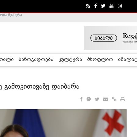
ა - ჰელსინკის კომისია
რთალი
საზოგადოება
კულტურა
მსოფლიო
ანალიტ
 გამოკითხვაზე დაიბარა