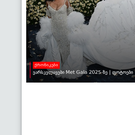
ქრონიკები
ვარსკვლავები Met Gala 2025-ზე | ფოტოები