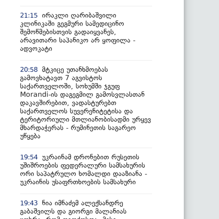
ირაკლი ღარიბაშვილი
21:15
კლინიკაში გეგმური სამედიცინო
შემოწმებისთვის გადაიყვანეს,
არავითარი საპანიკო არ ყოფილა -
ადვოკატი
მტკიცე უთანხმოებას
20:58
გამოვხატავთ 7 აგვისტოს
საქართველოში, სოხუმში ჯგუფ
Morandi-ის დაგეგმილ გამოსვლასთან
დაკავშირებით, ვადასტურებთ
საქართველოს სუვერენიტეტისა და
ტერიტორიული მთლიანობისადმი ურყევ
მხარდაჭერას - რუმინეთის საგარეო
უწყება
უკრაინამ დრონებით რუსეთის
19:54
უშიშროების ფედერალური სამსახურის
ორი საპატრულო ხომალდი დააზიანა -
უკრაინის უსაფრთხოების სამსახური
ნია იმნაძემ ალექსანდრე
19:43
გაბაშვილს და გიორგი მალანიას