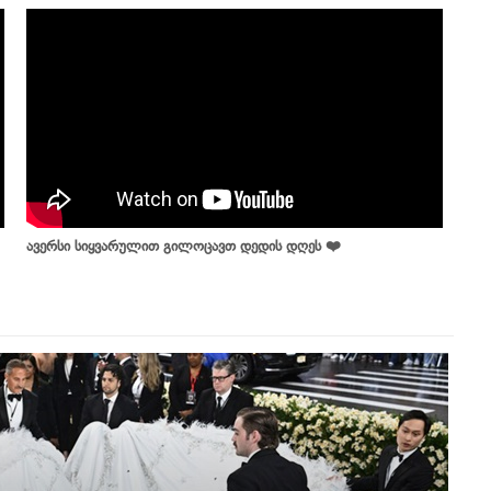
ავერსი სიყვარულით გილოცავთ დედის დღეს ❤️