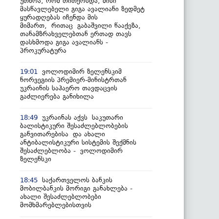
უთხრა, რომ თითქოსდა, მისი
მასწავლებელი გიგა ავალიანი ზედმეტ
ყურადღებას იჩენდა მის
მიმართ, რითაც გაბაშვილი წააქეზა,
თანამზრახველებთან ერთად თავს
დასხმოდა გიგა ავალიანს -
პროკურატურა
ვოლოდიმირ ზელენსკიმ
19:01
ნორვეგიის პრემიერ-მინისტრთან
უკრაინის საჰაერო თავდაცვის
გაძლიერება განიხილა
უკრაინას აქვს საკუთარი
18:49
ბალისტიკური შესაძლებლობების
განვითარებისა და ახალი
ანტიბალისტიკური სისტემის შექმნის
შესაძლებლობა - ვოლოდიმირ
ზელენსკი
საქართველოს ბანკის
18:45
მობილბანკის მორიგი განახლება -
ახალი შესაძლებლობები
მომხმარებლებისთვის