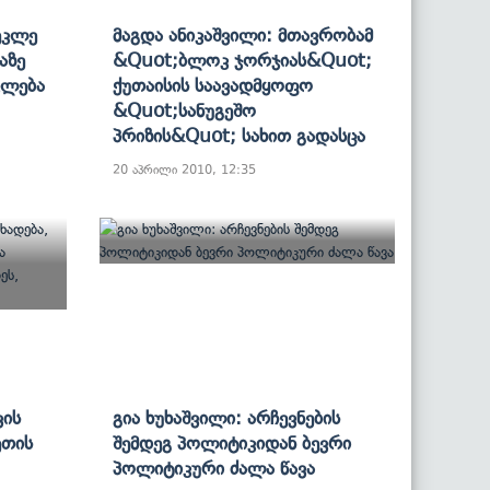
ეკლე
Მაგდა Ანიკაშვილი: Მთავრობამ
აზე
&quot;ბლოკ Ჯორჯიას&quot;
ვლება
Ქუთაისის Საავადმყოფო
&quot;სანუგეშო
Პრიზის&quot; Სახით Გადასცა
20 აპრილი 2010, 12:35
ვის
Გია Ხუხაშვილი: Არჩევნების
ეთის
Შემდეგ Პოლიტიკიდან Ბევრი
Პოლიტიკური Ძალა Წავა