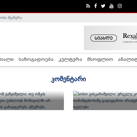
ობა შეაჩერა
რთალი
საზოგადოება
კულტურა
მსოფლიო
ანალიტ
კომენტარი