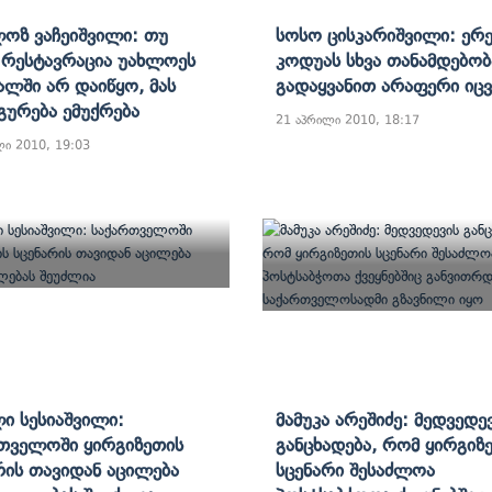
ოზ Ვაჩეიშვილი: Თუ
Სოსო Ცისკარიშვილი: Ერ
 Რესტავრაცია Უახლოეს
Კოდუას Სხვა Თანამდებობ
ალში Არ Დაიწყო, Მას
Გადაყვანით Არაფერი Იც
გურება Ემუქრება
21 აპრილი 2010, 18:17
ლი 2010, 19:03
ი Სესიაშვილი:
Მამუკა Არეშიძე: Მედვედე
თველოში Ყირგიზეთის
Განცხადება, Რომ Ყირგიზ
რის Თავიდან Აცილება
Სცენარი Შესაძლოა