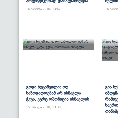
Პოლიტიკურად Დაბალანსდება
Ხელის
16 აპრილი 2010, 13:42
16 აპრი
Გოგი Ხუციშვილი: Თუ
Გია Ხ
Საზოგადოებამ Არ Ისწავლა
Იმდენ
Ჭკუა, Ვერც Ოპოზიცია Ისწავლის
Რამდე
Საერ
15 აპრილი 2010, 13:38
Თანამ