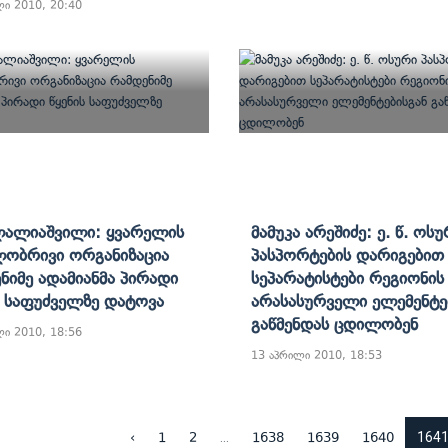
ლი 2010, 20:40
Ლალიაშვილი: Ყვარელის
Მამუკა Არეშიძე: Ე. Წ. Ოს
ობრივი Ორგანიზაცია
Პასპორტების Დარიგებით
ნიმე Ადამიანმა Პირადი
Სეპარატისტები Რეგიონის
ს Საფუძველზე Დატოვა
Არასასურველი Ელემენტე
Გაწმენდას Ცდილობენ
ლი 2010, 18:56
13 აპრილი 2010, 18:53
...
164
‹
1
2
1638
1639
1640