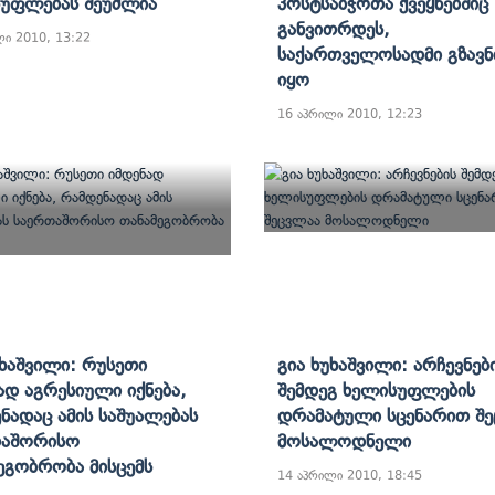
უფლებას Შეუძლია
Პოსტსაბჭოთა Ქვეყნებშიც
Განვითრდეს,
ლი 2010, 13:22
Საქართველოსადმი Გზავ
Იყო
16 აპრილი 2010, 12:23
უხაშვილი: Რუსეთი
Გია Ხუხაშვილი: Არჩევნებ
ად Აგრესიული Იქნება,
Შემდეგ Ხელისუფლების
ნადაც Ამის Საშუალებას
Დრამატული Სცენარით Შ
თაშორისო
Მოსალოდნელი
ეგობრობა Მისცემს
14 აპრილი 2010, 18:45