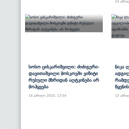
14 აპრი
Სოსო Ცისკარიშვილი: Ძიძიგური-
Ნიკა 
Დავითაშვილი Მოსკოვში Ვიზიტი
Ადგილ
Რუსული Მხრიდან Აღტკინება Არ
Რამდე
Მოჰყვება
Წყენი
14 აპრილი 2010, 13:54
13 აპრი