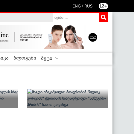
/
ENG
RUS
12+
იკა
ბლოგები
მეტი