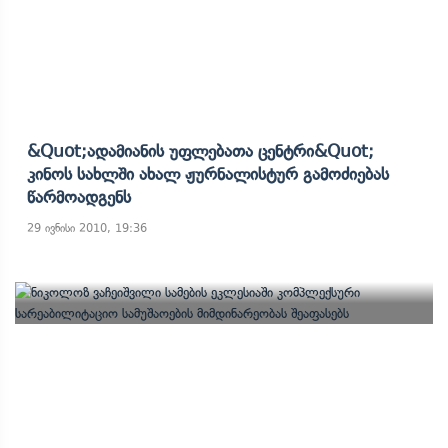
&quot;ადამიანის Უფლებათა Ცენტრი&quot;
Კინოს Სახლში Ახალ Ჟურნალისტურ Გამოძიებას
Წარმოადგენს
29 ივნისი 2010, 19:36