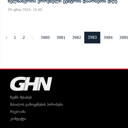
Ხელნაწერთა Ეროვნული Ცენტრის Დაარსების Დღე
29 ივნისი 2010, 15:40
...
3983
‹
1
2
3980
3981
3982
3984
398
ჩვენს შესახებ
მასალის გამოყენების პირობები
რეკლამა
კონტაქტი