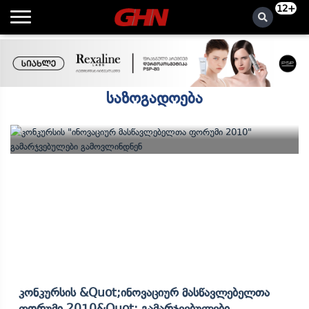
12+
საზოგადოება
Კონკურსის &quot;ინოვაციურ Მასწავლებელთა
Ფორუმი 2010&quot; Გამარჯვებულები