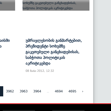
აისში
Უმრავლესობის Განმარტებით,
ა
Პრეზიდენტი Სოხუმზე
Გაკეთებული Განცხადებისას,
Საბჭოთა Პოლიტიკას
Აკრიტიკებდა
08 მაისი 2012, 12:32
1
...
3962
3963
3964
4694
4695
›