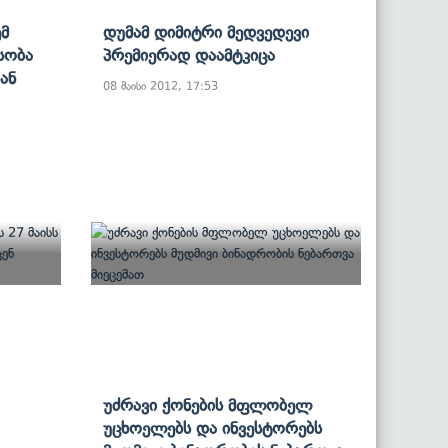
მ
Დუმამ Დიმიტრი Მედვედევი
სობა
Პრემიერად Დაამტკიცა
ან
08 მაისი 2012, 17:53
Უძრავი Ქონების Მფლობელ
Უცხოელებს Და Ინვესტორებს