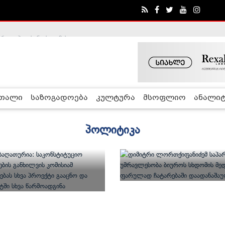
ობა შეაჩერა
ა - ჰელსინკის კომისია
რთალი
საზოგადოება
კულტურა
მსოფლიო
ანალიტ
პოლიტიკა