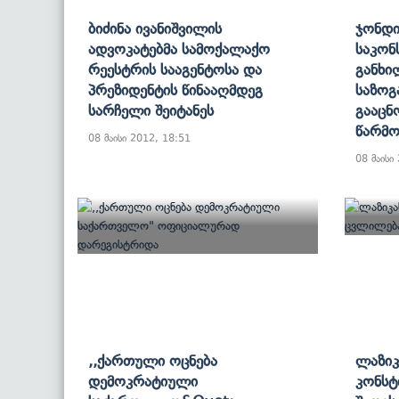
Ბიძინა Ივანიშვილის
Ჯონდი
Ადვოკატებმა Სამოქალაქო
Საკონ
Რეესტრის Სააგენტოსა Და
Განხი
Პრეზიდენტის Წინააღმდეგ
Საზოგ
Სარჩელი Შეიტანეს
Გააცნ
Წარმო
08 მაისი 2012, 18:51
08 მაისი
,,ქართული Ოცნება
Ლაზიკ
Დემოკრატიული
Კონსტ