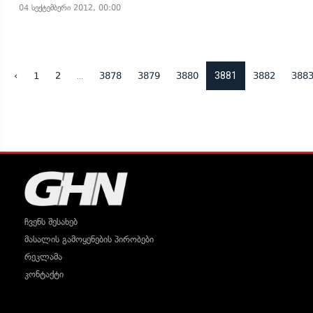
04 სექტემბერი 2012, 00:00
...
3881
‹
1
2
3878
3879
3880
3882
388
ჩვენს შესახებ
მასალის გამოყენების პირობები
რეკლამა
კონტაქტი