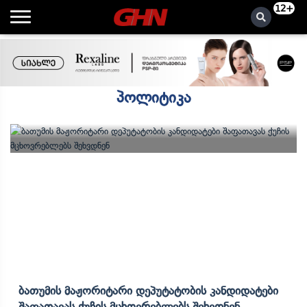
12+
პოლიტიკა
Ბათუმის Მაჟორიტარი Დეპუტატობის Კანდიდატები
Შაფათავას Ქუჩის Მცხოვრებლებს Შეხვდნენ