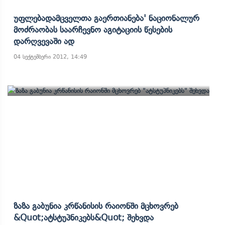
Უფლებადამცველთა Გაერთიანება' Ნაციონალურ
Მოძრაობას Საარჩევნო Აგიტაციის Წესების
Დარღვევაში Ად
04 სექტემბერი 2012, 14:49
Ზაზა Გაბუნია Კრწანისის Რაიონში Მცხოვრებ
&quot;ატსტუპნიკებს&quot; Შეხვდა