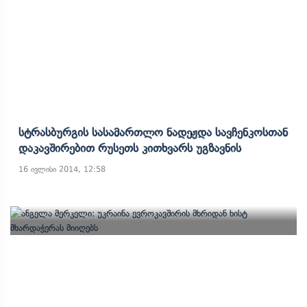
Სტრასბურგის Სასამართლო Ნადეჟდა Სავჩენკოსთან
Დაკავშირებით Რუსეთს Კითხვარს Უგზავნის
16 ივლისი 2014, 12:58