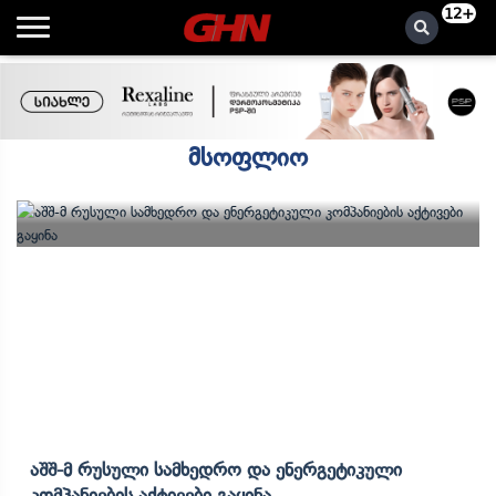
12+
მსოფლიო
Აშშ-Მ Რუსული Სამხედრო Და Ენერგეტიკული
Კომპანიების Აქტივები Გაყინა