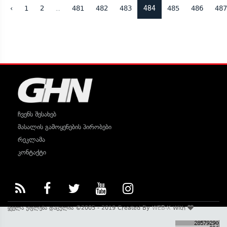
...
484
‹
1
2
481
482
483
485
486
487
ჩვენს შესახებ
მასალის გამოყენების პირობები
რეკლამა
კონტაქტი
ყველა უფლება დაცულია ©2005 - 2019 Created By
WEB-X
With