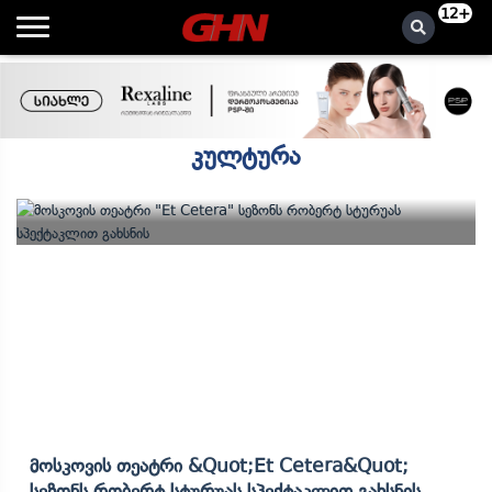
12+
კულტურა
Მოსკოვის Თეატრი &quot;Et Cetera&quot;
Სეზონს Რობერტ Სტურუას Სპექტაკლით Გახსნის