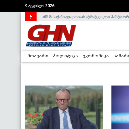
9 აგვისტო 2026
აშშ-მა საქართველოსთან სტრატეგიული პარტნიორ
საქართველოს დე-ფაქტო მთავრობა არალეგიტიმური
მთავარი
პოლიტიკა
ეკონომიკა
სამა