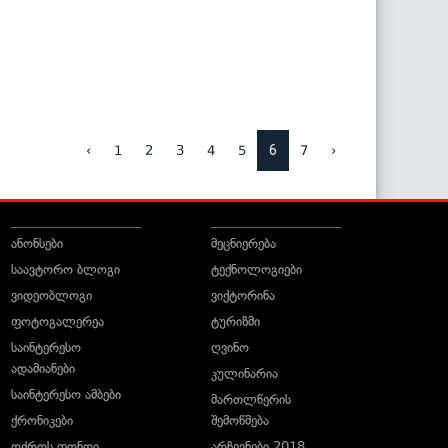
6
‹
1
2
3
4
5
7
›
ანონსები
მეცნიერება
საავტორო ბლოგი
ტექნოლოგიები
ვიდეობლოგი
ვიქტორინა
ფოტოგალერეა
ტურიზმი
საინტერესო
ღვინო
ადამიანები
კულინარია
საინტერესო ამბები
მართლწერის
ქრონიკები
შემოწმება
ოქროს ფონდი
არჩევნები 2018