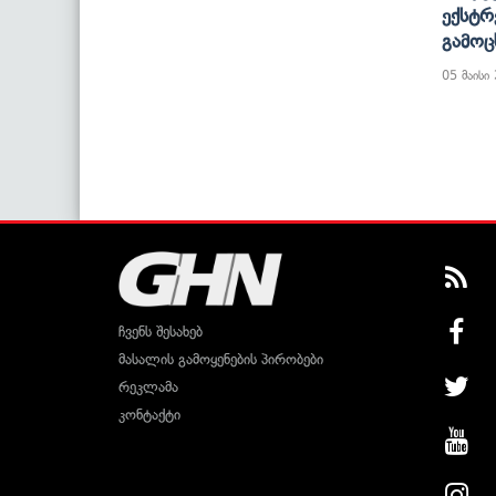
Ექსტრ
Გამოც
05 მაისი
ჩვენს შესახებ
მასალის გამოყენების პირობები
რეკლამა
კონტაქტი