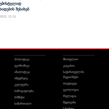
ემისტულად
ხადების Შესახებ
 2025, 22:31
პოლიტიკა
მსოფლიო
ეკონომიკა
კავკასია
ანალიტიკა
საქართველოს
რეგიონები
ინტერვიუ
თავდაცვა
კულტურა
ეკოლოგია
საზოგადოება
რელიგია
ბიზნესი
მედიცინა
სამართალი
სპორტი