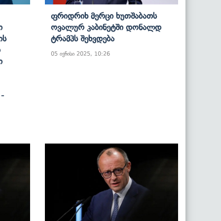
Ფრიდრიხ Მერცი Ხუთშაბათს
ი
Ოვალურ Კაბინეტში Დონალდ
ის
Ტრამპს Შეხვდება
დ
05 ივნისი 2025, 10:26
ი
-