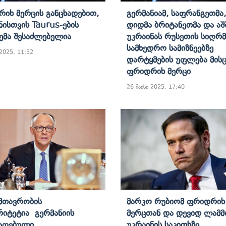
იხ Მერცის Განცხადებით,
Გერმანიამ, Საფრანგეთმა,
ნისთვის Taurus-Ების
Დიდმა Ბრიტანეთმა Და Აშ
ემა Შესაძლებელია
Უკრაინას Რუსეთის Სიღრმ
Სამხედრო Სამიზნეებზე
 2025, 11:52
Დარტყმების Უფლება Მისც
Ფრიდრიხ Მერცი
26 მაისი 2025, 17:40
 Მთავრობის
Მარკო Რუბიომ Ფრიდრიხ
იტეტია Გერმანიის
Მერცთან Და Დევიდ Ლამმ
აღებული
Უკრაინის Საკითხზე