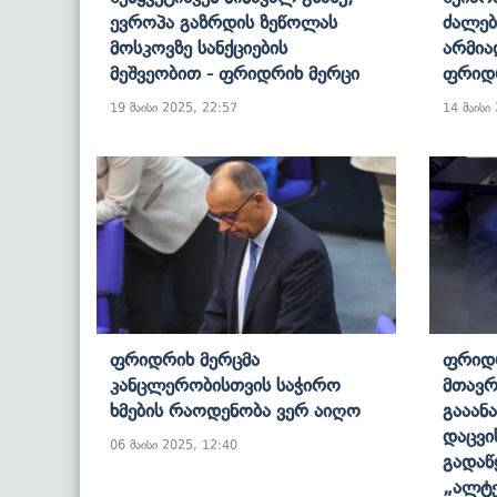
Ევროპა Გაზრდის Ზეწოლას
Ძალებ
Მოსკოვზე Სანქციების
Არმია
Მეშვეობით - Ფრიდრიხ Მერცი
Ფრიდრ
19 მაისი 2025, 22:57
14 მაისი
Ფრიდრიხ Მერცმა
Ფრიდრ
Კანცლერობისთვის Საჭირო
Მთავრ
Ხმების Რაოდენობა Ვერ Აიღო
Გააან
Დაცვი
06 მაისი 2025, 12:40
Გადაწ
„ალტე