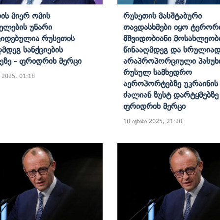
ის Მიერ Ომის
Რუსეთის Მასშტაბური
ელების Უნარი
Თავდასხმები Იყო Ტერორ
იდებულია Რუსეთის
Მშვიდობიანი Მოსახლეობ
ღმდეგ Სანქციების
Წინააღმდეგ Და Სრულია
მეზე - Ფრიდრიხ Მერცი
Არაპროპორციული Პასუხ
Რუსულ Სამხედრო
ი 2025, 01:18
Აეროპორტებზე Უკრაინის
Ძალიან Ზუსტ Დარტყმებზე 
Ფრიდრიხ Მერცი
10 ივნისი 2025, 21:20