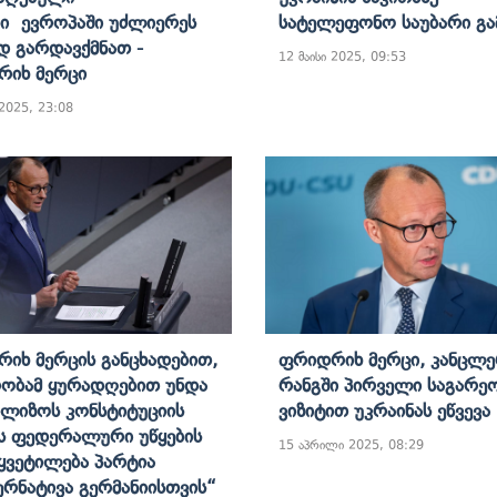
ი Ევროპაში Უძლიერეს
Სატელეფონო Საუბარი Გ
დ Გარდავქმნათ -
12 მაისი 2025, 09:53
იხ Მერცი
 2025, 23:08
იხ Მერცის Განცხადებით,
Ფრიდრიხ Მერცი, Კანცლე
ობამ Ყურადღებით Უნდა
Რანგში Პირველი Საგარე
ალიზოს Კონსტიტუციის
Ვიზიტით Უკრაინას Ეწვევა
ს Ფედერალური Უწყების
15 აპრილი 2025, 08:29
ყვეტილება Პარტია
რნატივა Გერმანიისთვის“