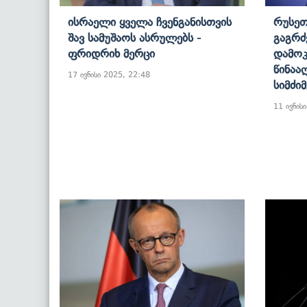
Ისრაელი Ყველა Ჩვენგანისთვის
Რუსეთ
Შავ Სამუშაოს Ასრულებს -
Გაგრძ
Ფრიდრიხ Მერცი
Დამოკ
Წინაა
17 ივნისი 2025, 22:48
Სიმძი
11 ივნის