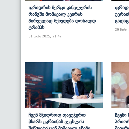
Ფრიდრიხ Მერცი Კანცლერის
Ფრიდრ
Რანგში Მომავალ Კვირას
Უკრაი
Პირველად Შეხვდება Დონალდ
Გადაც
Ტრამპს
29 მაისი
31 მაისი 2025, 21:42
Ჩვენ Მჭიდროდ Დავუჭერთ
Ჩვენი
Მხარს Უკრაინას Ცეცხლის
Პრიორ
Შეწყვეტისკენ Მიმავალ Გზაზე,
Შეიარ