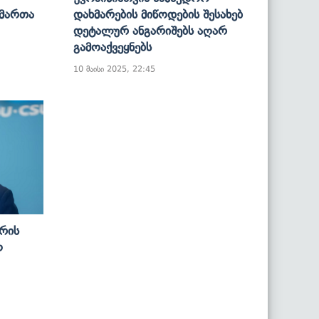
ამართა
Დახმარების Მიწოდების Შესახებ
Დეტალურ Ანგარიშებს Აღარ
Გამოაქვეყნებს
10 მაისი 2025, 22:45
რის
ო