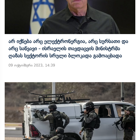
Არ Იქნება Არც Ელექტრონერგია, Არც Სურსათი Და
Არც Საწვავი - Ისრაელის Თავდაცვის Მინისტრმა
Ღაზას Სექტორის Სრული Ბლოკადა Გამოაცხადა
09 ოქტომბერი 2023, 14:39