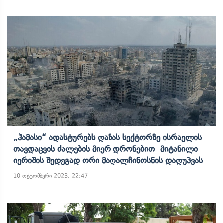
„ჰამასი“ Ადასტურებს Ღაზას Სექტორზე Ისრაელის
Თავდაცვის Ძალების Მიერ Დრონებით Მიტანილი
Იერიშის Შედეგად Ორი Მაღალჩინოსნის Დაღუპვას
10 ოქტომბერი 2023, 22:47