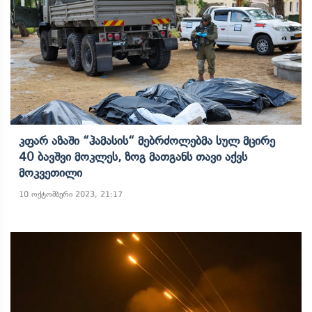
Კფარ Აზაში “ჰამასის“ Მებრძოლებმა Სულ Მცირე
40 Ბავშვი Მოკლეს, Ზოგ Მათგანს Თავი Აქვს
Მოკვეთილი
10 ოქტომბერი 2023, 21:17