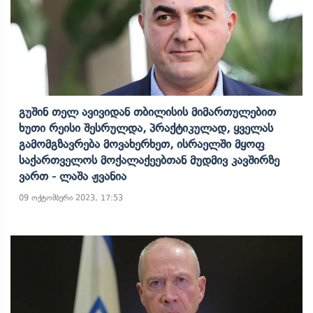
Გუშინ Თელ Ავივიდან Თბილისის Მიმართულებით
Ხუთი Რეისი Შესრულდა, Პრაქტიკულად, Ყველას
Გამომგზავრება Მოვახერხეთ, Ისრაელში Მყოფ
Საქართველოს Მოქალაქეებთან Მუდმივ Კავშირზე
Ვართ - Ლაშა Ჟვანია
09 ოქტომბერი 2023, 17:53