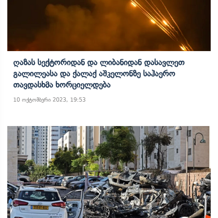
Ღაზას Სექტორიდან Და Ლიბანიდან Დასავლეთ
Გალილეასა Და Ქალაქ Აშკელონზე Საჰაერო
Თავდასხმა Ხორციელდება
10 ოქტომბერი 2023, 19:53