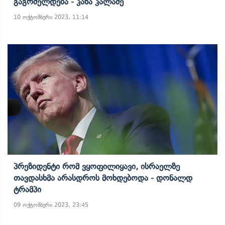
Გაგრძელდება - Კახა Კალაძე
10 ოქტომბერი 2023, 11:14
Პრეზიდენტი Რომ Ვყოფილიყავი, Ისრაელზე
Თავდასხმა Არასდროს Მოხდებოდა - Დონალდ
Ტრამპი
09 ოქტომბერი 2023, 23:45