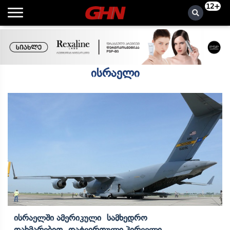
12+
ისრაელი
Ისრაელში Ამერიკული Სამხედრო
Დახმარებით Დატვირთული Პირველი