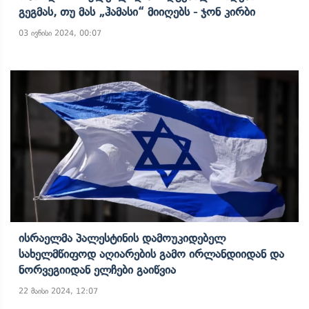
Გეგმას, Თუ Მას „ჰამასი“ Მიიღებს - Ჯონ Კირბი
03 ივნისი 2024, 00:07
Ისრაელმა Პალესტინის Დამოუკიდებელ
Სახელმწიფოდ Აღიარების Გამო Ირლანდიიდან Და
Ნორვეგიიდან Ელჩები Გაიწვია
22 მაისი 2024, 12:07