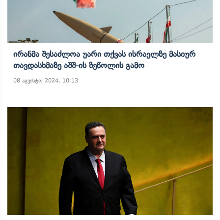
Ირანმა Შესაძლოა Უარი Თქვას Ისრაელზე Მასიურ
Თავდასხმაზე Აშშ-Ის Ზეწოლის Გამო
08 აგვისტო 2024, 10:13