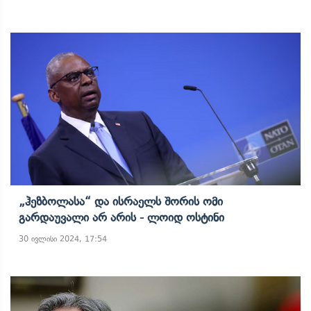
„ჰეზბოლასა“ Და Ისრაელს Შორის Ომი
Გარდაუვალი Არ Არის - Ლოიდ Ოსტინი
30 ივლისი 2024, 17:54