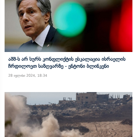
Აშშ-Ს Არ Სურს Კონფლიქტის Ესკალაცია Ისრაელის
Ჩრდილოეთ Საზღვარზე - Ენტონი Ბლინკენი
28 ივლისი 2024, 18:34