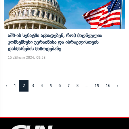
Აშშ-Ის Სენატში Აცხადებენ, Რომ Მიღწეულია
Კონსენსუსი Უკრაინისა Და Ისრაელისთვის
Დახმარების Მიწოდებაზე
15 აპრილი 2024, 09:58
2
...
‹
1
3
4
5
6
7
8
15
16
›