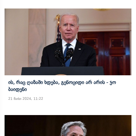
Ის, Რაც Ღაზაში Ხდება, Გენოციდი Არ Არის - Ჯო
Ბაიდენი
21 მაისი 2024, 11:22