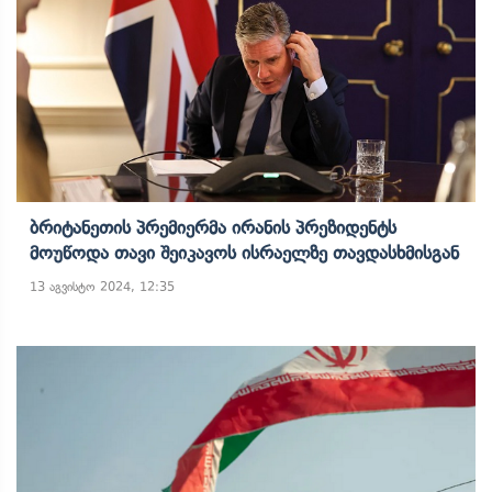
Ბრიტანეთის Პრემიერმა Ირანის Პრეზიდენტს
Მოუწოდა Თავი Შეიკავოს Ისრაელზე Თავდასხმისგან
13 აგვისტო 2024, 12:35