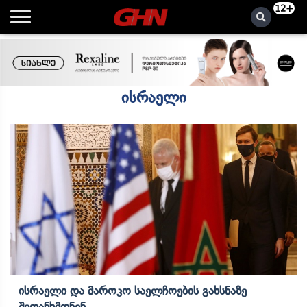
12+
ისრაელი
Ისრაელი Და Მაროკო Საელჩოების Გახსნაზე
Შეთანხმდნენ