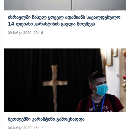
Ისრაელში Ჩასულ Ყოველ Ადამიანს Სავალდებულო
14-Დღიანი Კარანტინის Გავლა Მოუწევს
09 მარტი 2020, 23:16
Ბეთლემში Კარანტინი Გამოცხადდა
06 მარტი 2020, 15:17