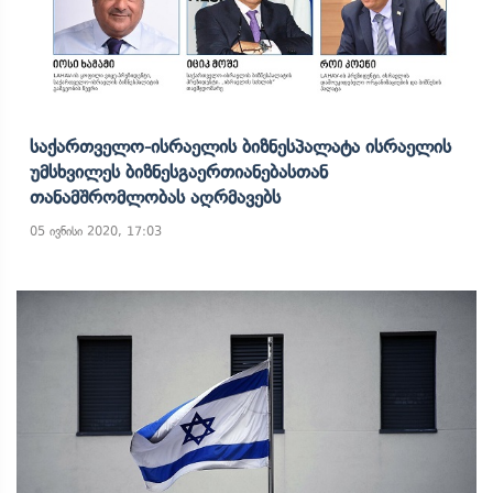
Საქართველო-Ისრაელის Ბიზნესპალატა Ისრაელის
Უმსხვილეს Ბიზნესგაერთიანებასთან
Თანამშრომლობას Აღრმავებს
05 ივნისი 2020, 17:03