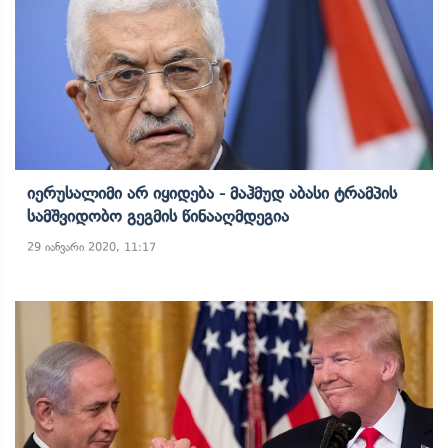
Იერუსალიმი Არ Იყიდება - Მაჰმუდ Აბასი Ტრამპის
Სამშვიდობო Გეგმის Წინააღმდეგია
29 იანვარი 2020, 11:17