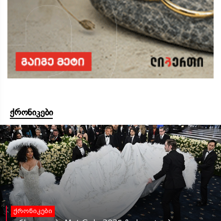
ქრონიკები
ქრონიკები