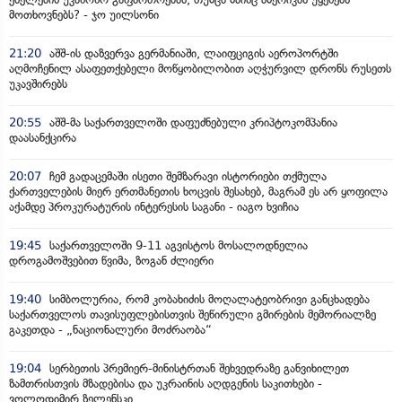
მოთხოვნებს? - ჯო უილსონი
21:20
აშშ-ის დაზვერვა გერმანიაში, ლაიფციგის აეროპორტში
აღმოჩენილ ასაფეთქებელი მოწყობილობით აღჭურვილ დრონს რუსეთს
უკავშირებს
20:55
აშშ-მა საქართველოში დაფუძნებული კრიპტოკომპანია
დაასანქცირა
20:07
ჩემ გადაცემაში ისეთი შემზარავი ისტორიები თქმულა
ქართველების მიერ ერთმანეთის ხოცვის შესახებ, მაგრამ ეს არ ყოფილა
აქამდე პროკურატურის ინტერესის საგანი - იაგო ხვიჩია
19:45
საქართველოში 9-11 აგვისტოს მოსალოდნელია
დროგამოშვებით წვიმა, ზოგან ძლიერი
19:40
სიმბოლურია, რომ კობახიძის მოღალატეობრივი განცხადება
საქართველოს თავისუფლებისთვის შეწირული გმირების მემორიალზე
გაკეთდა - „ნაციონალური მოძრაობა“
19:04
სერბეთის პრემიერ-მინისტრთან შეხვედრაზე განვიხილეთ
ზამთრისთვის მზადებისა და უკრაინის აღდგენის საკითხები -
ვოლოდიმირ ზელენსკი