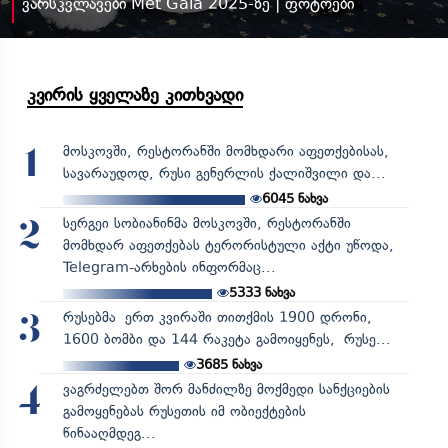
ვარსკვლავები Met Gala 2025-ზე | ფოტოები
კვირის ყველაზე კითხვადი
მოსკოვში, რესტორანში მომხდარი აფეთქებისას,
1
სავარაუდოდ, რუსი გენერლის ქალიშვილი და...
6045
ნახვა
სერგეი სობიანინმა მოსკოვში, რესტორანში
2
მომხდარ აფეთქებას ტერორისტული აქტი უწოდა,
Telegram-არხების ინფორმაც...
5333
ნახვა
რუსებმა ერთ კვირაში თითქმის 1900 დრონი,
3
1600 ბომბი და 144 რაკეტა გამოიყენეს, რუსე...
3685
ნახვა
ვაგრძელებთ შორ მანძილზე მოქმედი სანქციების
4
გამოყენებას რუსეთის იმ ობიექტების
წინააღმდეგ...