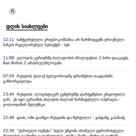
დღის სიახლეები
12:11
სანქცირებული კრიტპოკომპანია არ წარმოდგენს ეროვნული
ბანკის რეგულირებულ სუბიექტს - სებ
11:08
გლოვოს კურიერზე ძალადობის ბრალდებით 3 პირი დააკავეს,
მათ შორის 2 არასრულწლოვანი
07:59
რუსეთის ქალაქ ბელგოროდზე დრონებით თავდასხმა
განხორციელდა
23:44
რუსეთის ლოგისტიკურ ცენტრებზე დარტყმებით კმაყოფილი
ვარ, ეს იყო უკრაინის ძალების ძალიან წარმატებული ოპერაცია -
ვოლოდიმირ ზელენსკი
22:48
დიახ, ომი დაიწყო რუსეთმა და წერტილი! - ვახტანგ კაპანაძე
22:39
“ქართული ოცნება” ხელს უწყობს ირანული ტერორისტული
ქსელების უკანონო გაფართოებას, თუმცა მაინც ამერიკას უყენებს