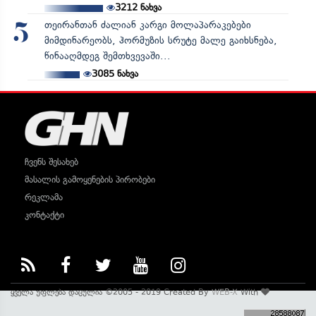
3212
ნახვა
თეირანთან ძალიან კარგი მოლაპარაკებები
5
მიმდინარეობს, ჰორმუზის სრუტე მალე გაიხსნება,
წინააღმდეგ შემთხვევაში...
3085
ნახვა
ჩვენს შესახებ
მასალის გამოყენების პირობები
რეკლამა
კონტაქტი
ყველა უფლება დაცულია ©2005 - 2019 Created By
WEB-X
With