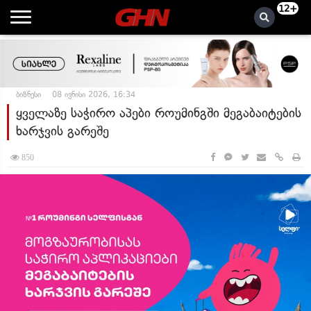
12+
ბიზნესი
08 ივნისი 2026, 16:34
ყველაზე საჭირო აპები როუმინგში მეგაბაიტების
ხარჯვის გარეშე
850