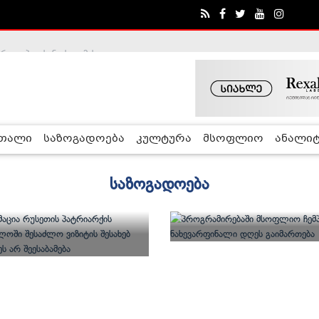
ობა შეაჩერა
ა - ჰელსინკის კომისია
რთალი
საზოგადოება
კულტურა
მსოფლიო
ანალიტ
საზოგადოება