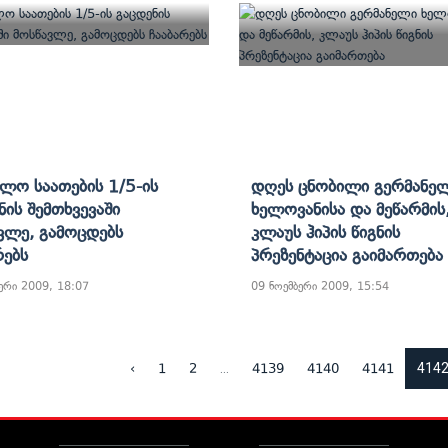
ვლო Საათების 1/5-Ის
Დღეს Ცნობილი Გერმანე
ნის Შემთხვევაში
Ხელოვანისა Და Მეწარმის
ვლე, Გამოცდებს
Კლაუს Ჰიპის Წიგნის
რებს
Პრეზენტაცია Გაიმართება
ერი 2009, 18:07
09 ნოემბერი 2009, 15:54
...
414
‹
1
2
4139
4140
4141