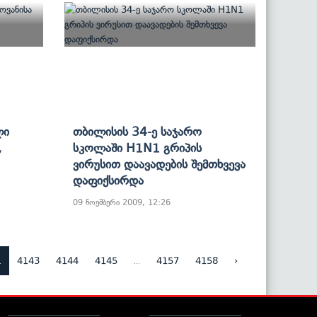
ლი
Თბილისის 34-Ე Საჯარო
,
Სკოლაში H1N1 Გრიპის
Ვირუსით Დაავადების Შემთხვევა
Დაფიქსირდა
09 ნოემბერი 2009, 12:26
2
...
4143
4144
4145
4157
4158
›