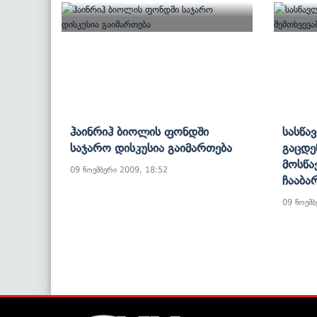
Ჰაინრიჰ Ბიოლის Ფონდში
Სასწა
Საჯარო Დისკუსია Გაიმართება
Გაცდე
Მოსწა
09 ნოემბერი 2009, 18:52
Ჩააბა
09 ნოემბ