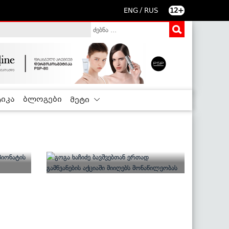
/
ENG
RUS
12+
იკა
ბლოგები
მეტი