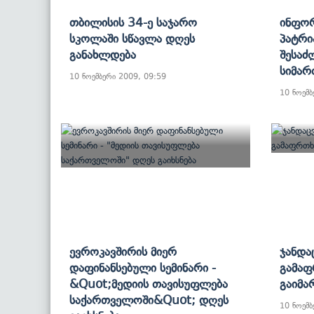
Თბილისის 34-Ე Საჯარო
Ინფორ
Სკოლაში Სწავლა Დღეს
Პატრი
Განახლდება
Შესაძ
Სიმარ
10 ნოემბერი 2009, 09:59
10 ნოემბ
Ევროკავშირის Მიერ
Ჯანდა
Დაფინანსებული Სემინარი -
Გამაფ
&quot;მედიის Თავისუფლება
Გაიმა
Საქართველოში&quot; Დღეს
10 ნოემბ