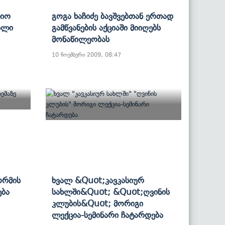
ლიო
Გოგა Ხაჩიძე Ბავშვებთან Ერთად
ალი
Გამწვანების Აქციაში Მიიღებს
Მონაწილეობას
10 ნოემბერი 2009, 08:47
ორმის
Ხვალ &quot;კავკასიურ
ება
Სახლში&quot; &quot;ღვინის
Კლუბის&quot; Მორიგი
Ლექცია-Სემინარი Ჩატარდება