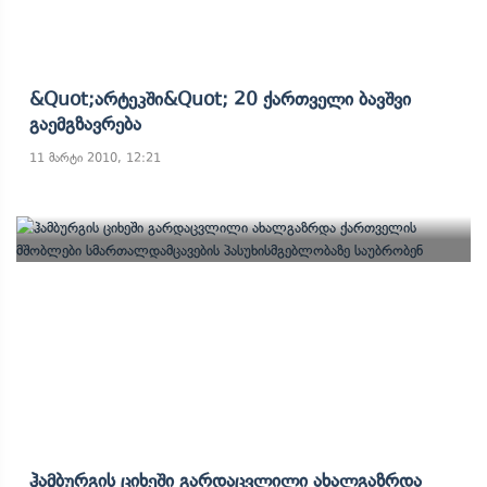
&quot;არტეკში&quot; 20 Ქართველი Ბავშვი
Გაემგზავრება
11 მარტი 2010, 12:21
Ჰამბურგის Ციხეში Გარდაცვლილი Ახალგაზრდა