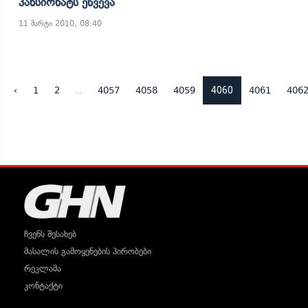
Პანსიონატს Ეწვევა
11 მარტი 2010, 08:40
...
4060
‹
1
2
4057
4058
4059
4061
406
ჩვენს შესახებ
მასალის გამოყენების პირობები
რეკლამა
კონტაქტი