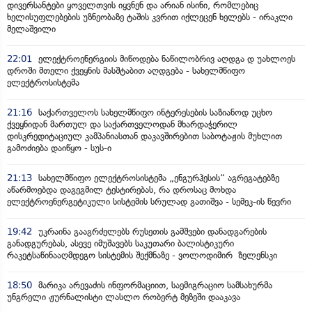
დივერსანტები ყოველთვის იყვნენ და არიან ისინი, რომლებიც
ხელისუფლებების უზნეობაზე ტაშის კვრით იქლეცენ ხელებს - ირაკლი
მელაშვილი
22:01
ელექტროენერგიის მიწოდება ნაწილობრივ აღდგა დ უახლოეს
დროში მთელი ქვეყნის მასშტაბით აღდგება - სახელმწიფო
ელექტროსისტემა
21:16
საქართველოს სახელმწიფო ინტერესების საზიანოდ უცხო
ქვეყნიდან მართულ და საქართველოდან მხარდაჭერილ
დისკრედიტაციულ კამპანიასთან დაკავშირებით საბოტაჟის მუხლით
გამოძიება დაიწყო - სუს-ი
21:13
სახელმწიფო ელექტროსისტემა „ენგურჰესის“ აგრეგატებზე
აწარმოებდა დაგეგმილ ტესტირებას, რა დროსაც მოხდა
ელექტროენერგეტიკული სისტემის სრულად გათიშვა - სემეკ-ის წევრი
19:42
უკრაინა გააგრძელებს რუსეთის გამშვები დანადგარების
განადგურებას, ასევე იმუშავებს საკუთარი ბალისტიკური
რაკეტსაწინააღმდეგო სისტემის შექმნაზე - ვოლოდიმირ ზელენსკი
18:50
მარიკა არევაძის ინფორმაციით, საემიგრაციო სამსახურმა
უნგრელი ჟურნალისტი ლასლო რობერტ მეზეში დააკავა