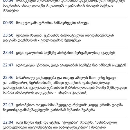
00:54
ლაიფციგის აეროპორტში დრონთან დაკავშირებული ინციდენტი
საფრთხის ახალ დონეზე მიუთითებს - გერმანიის შინაგან საქმეთა
მინისტრი
00:39
მოლდოვაში დრონის ნამსხვრევები იპოვეს
23:56
ფინეთი მზადაა, უკრაინას ბალისტიკური თავდასხმებისგან
დაცვაში დაეხმაროს - ვოლოდიმირ ზელენსკი
23:44
გიგა ავალიანის საქმეზე ანასტასია ბერუაშვილსაც აკავებენ
22:47
ადვოკატის ცნობით, გიგა ავალიანის საქმეზე ნია იმნაძეს აკავებენ
22:46
სიმართლე გაცხადდება და თავად ამხელს მათ, ვინც სცადა,
ეს სამწუხარო, მგრძნობიარე ამბავი ეკლესიის დასაკნინებლად
გამოეყენებინა, ეკლესიას უკრაინაში მებრძოლთათვის რაიმე შემზღუდავი
ნორმა არასდროს დაუდგენია - ანდრია ჯაღმაიძე
22:17
დრონებით თავდასხმის შედეგად რუსეთში კიდევ ერთმა დიდმა
ნავთობგადამამუშავებელმა ქარხანამ მუშაობა შეაჩერა
22:04
ისევ ჩაქრა შუქი და ატეხეს "ქოცებმა" მოთქმა, "სასწრაფოდ
გამოავლინეთ დივერსანტები და საბოტაჟნიკებიო"! მთავარი