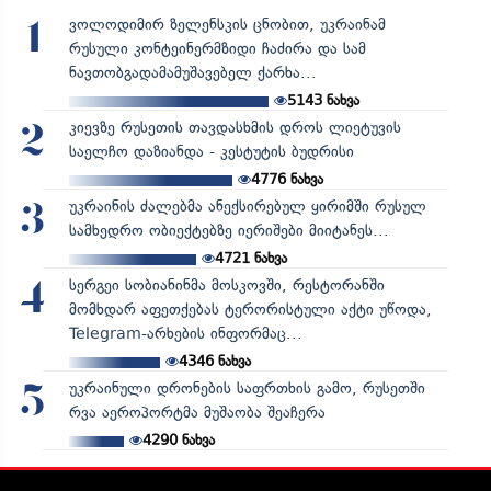
ვოლოდიმირ ზელენსკის ცნობით, უკრაინამ
1
რუსული კონტეინერმზიდი ჩაძირა და სამ
ნავთობგადამამუშავებელ ქარხა...
5143
ნახვა
კიევზე რუსეთის თავდასხმის დროს ლიეტუვის
2
საელჩო დაზიანდა - კესტუტის ბუდრისი
4776
ნახვა
უკრაინის ძალებმა ანექსირებულ ყირიმში რუსულ
3
სამხედრო ობიექტებზე იერიშები მიიტანეს...
4721
ნახვა
სერგეი სობიანინმა მოსკოვში, რესტორანში
4
მომხდარ აფეთქებას ტერორისტული აქტი უწოდა,
Telegram-არხების ინფორმაც...
4346
ნახვა
უკრაინული დრონების საფრთხის გამო, რუსეთში
5
რვა აეროპორტმა მუშაობა შეაჩერა
4290
ნახვა