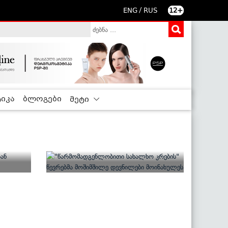
/
ENG
RUS
12+
იკა
ბლოგები
მეტი