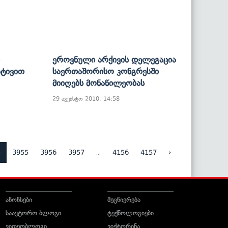
Ეროვნული Არქივის Დელეგაცია
ატივით
Საერთაშორისო Კონგრესში
Მიიღებს Მონაწილეობას
29 აგვისტო 2010, 14:58
4
...
3955
3956
3957
4156
4157
›
ანონსები
მეცნიერება
საავტორო ბლოგი
ტექნოლოგიები
ვიდეობლოგი
ვიქტორინა