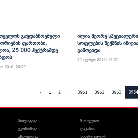
თველოს Გაუდაბნოებული
Ილია Მეორე Სპეციალური
ორიების Ფართობი,
Სოფლების Შექმნის Ინიცი
ლოა, 25 000 Ჰექტრამდე
Გამოვიდა
რდოს
29 აგვისტო 2010, 15:07
ტო 2010, 20:29
...
395
‹
1
2
3951
3952
3953
პოლიტიკა
მსოფლიო
ეკონომიკა
კავკასია
ანალიტიკა
საქართველოს