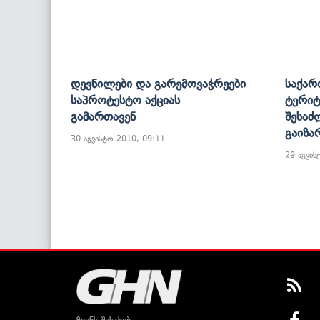
Დევნილები Და Გარემოვაჭრეები
Საქარ
Საპროტესტო Აქციას
Ტერიტ
Გამართავენ
Შესაძ
Გაიზა
30 აგვისტო 2010, 09:11
29 აგვის