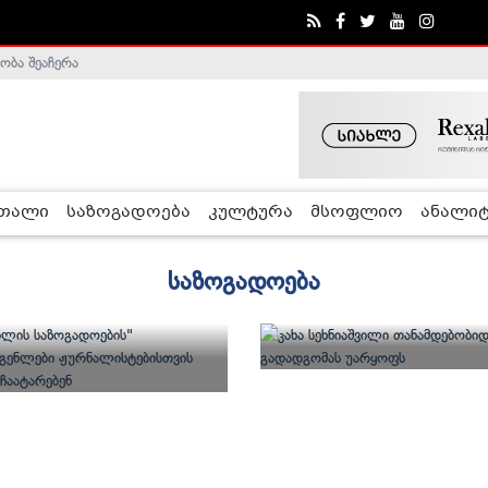
ობა შეაჩერა
რთალი
საზოგადოება
კულტურა
მსოფლიო
ანალიტ
საზოგადოება