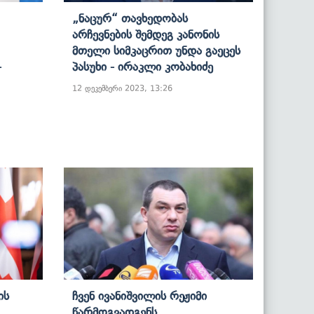
„ნაცურ“ Თავხედობას
Არჩევნების Შემდეგ Კანონის
Მთელი Სიმკაცრით Უნდა Გაეცეს
-
Პასუხი - Ირაკლი Კობახიძე
12 დეკემბერი 2023, 13:26
ის
Ჩვენ Ივანიშვილის Რეჟიმი
Წარმოგვადგენს