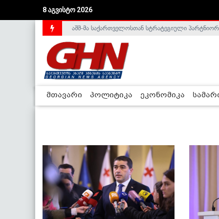
8 აგვისტო 2026
აშშ-მა საქართველოსთან სტრატეგიული პარტნიორ
საქართველოს დე-ფაქტო მთავრობა არალეგიტიმური
მთავარი
პოლიტიკა
ეკონომიკა
სამა