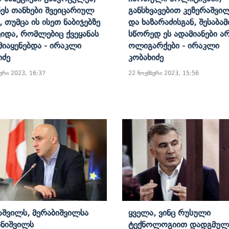
ნეს Თანხები Შვეიცარიულ
Განსხვავებით Კეზერაშვი
, Თუმცა Ის Ისეთ Ნაბიჯებზე
Და Ხაზარაძისგან, Შესაბამ
ვიდა, Რომლებიც Ქვეყანას
Სწორედ Ეს Ადამიანები Ა
 Მიაყენებდა - Ირაკლი
Ოლიგარქები - Ირაკლი
იძე
Კობახიძე
ერი 2023, 16:37
22 ნოემბერი 2023, 15:56
აშვილს, Მერაბიშვილსა
Ყველა, Ვინც Რუსული
ანიშვილს
Ტექნოლოგიით Დადგმულ