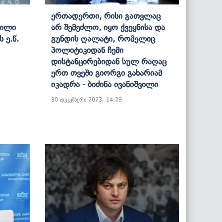
Ერთადერთი, Რისი Გათვლაც
ტილი
Არ Შემეძლო, Იყო Ქვეყნისა Და
 Ე.წ.
Გუნდის Ღალატი, Რომელიც
Პოლიტიკიდან Ჩემი
Დისტანცირებიდან Სულ Რაღაც
Ერთ Თვეში Გიორგი Გახარიამ
Იკადრა - Ბიძინა Ივანიშვილი
30 დეკემბერი 2023, 14:29