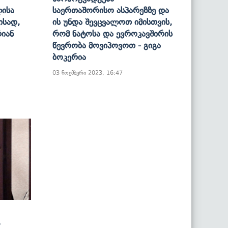
ლისა
Საერთაშორისო Ასპარეზზე Და
ისად,
Ის Უნდა Შევცვალოთ Იმისთვის,
რიან
Რომ Ნატოსა Და Ევროკავშირის
Წევრობა Მოვიპოვოთ - Გიგა
Ბოკერია
03 ნოემბერი 2023, 16:47