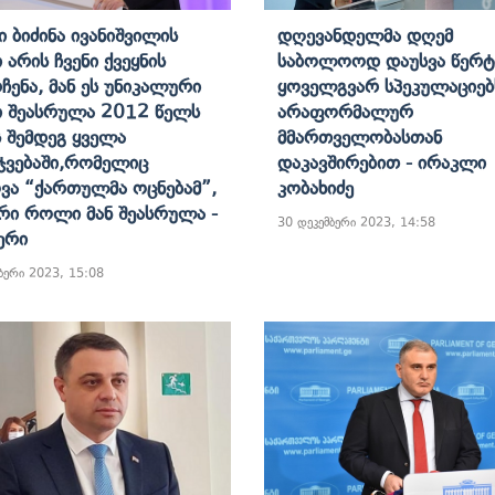
ი Ბიძინა Ივანიშვილის
Დღევანდელმა Დღემ
Არის Ჩვენი Ქვეყნის
Საბოლოოდ Დაუსვა Წერ
ჩენა, Მან Ეს Უნიკალური
Ყოველგვარ Სპეკულაციებს
 Შეასრულა 2012 Წელს
Არაფორმალურ
ს Შემდეგ Ყველა
Მმართველობასთან
ჯვებაში,რომელიც
Დაკავშირებით - Ირაკლი
ვა “ქართულმა Ოცნებამ”,
Კობახიძე
რი Როლი Მან Შეასრულა -
30 დეკემბერი 2023, 14:58
ერი
ბერი 2023, 15:08