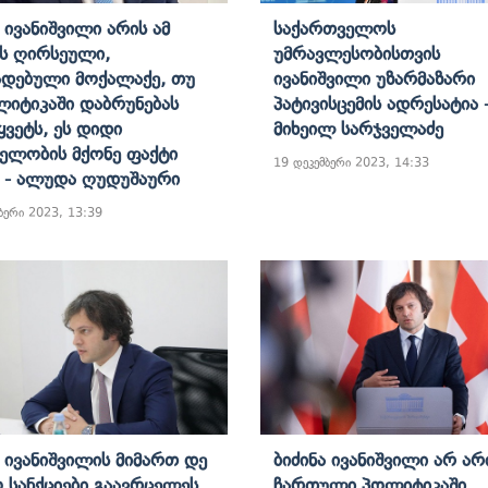
ა Ივანიშვილი Არის Ამ
Საქართველოს
ის Ღირსეული,
Უმრავლესობისთვის
დებული Მოქალაქე, Თუ
Ივანიშვილი Უზარმაზარი
ლიტიკაში Დაბრუნებას
Პატივისცემის Ადრესატია 
ყვეტს, Ეს Დიდი
Მიხეილ Სარჯველაძე
ნელობის Მქონე Ფაქტი
19 დეკემბერი 2023, 14:33
ა - Ალუდა Ღუდუშაური
ბერი 2023, 13:39
ა Ივანიშვილის Მიმართ Დე
Ბიძინა Ივანიშვილი Არ Არ
 Სანქციები Გაავრცელეს,
Ჩართული Პოლიტიკაში,