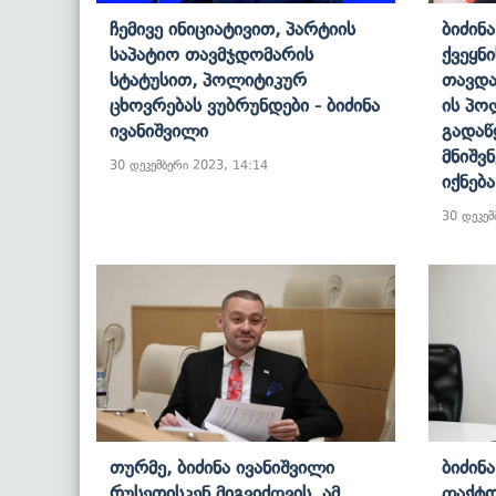
Ჩემივე Ინიციატივით, Პარტიის
Ბიძინ
Საპატიო Თავმჯდომარის
Ქვეყნ
Სტატუსით, Პოლიტიკურ
Თავდა
Ცხოვრებას Ვუბრუნდები - Ბიძინა
Ის Პო
Ივანიშვილი
Გადაწ
Მნიშვ
30 დეკემბერი 2023, 14:14
Იქნებ
30 დეკემ
Თურმე, Ბიძინა Ივანიშვილი
Ბიძინ
Რუსეთისკენ Მიგვიძღვის, Ამ
Ფაქტო