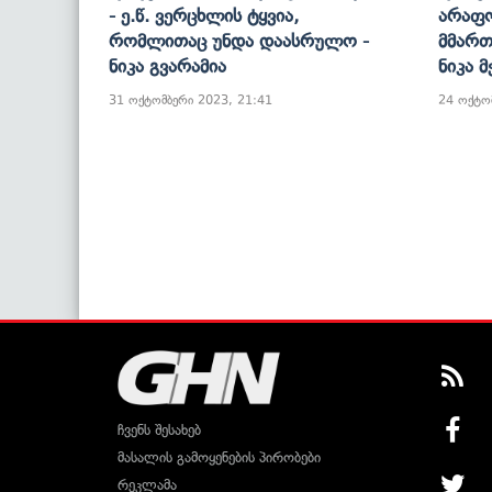
- Ე.წ. Ვერცხლის Ტყვია,
Არაფ
Რომლითაც Უნდა Დაასრულო -
Მმართ
Ნიკა Გვარამია
Ნიკა 
31 ოქტომბერი 2023, 21:41
24 ოქტო
ჩვენს შესახებ
მასალის გამოყენების პირობები
რეკლამა