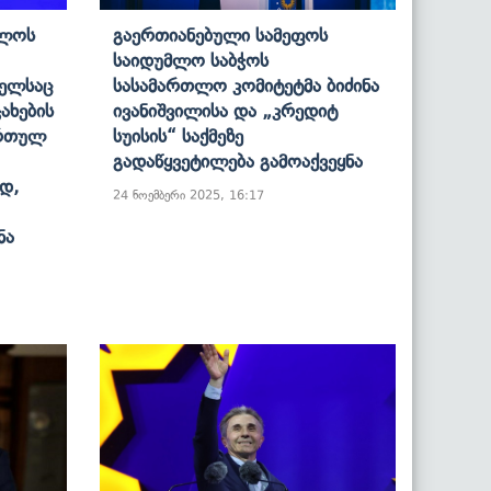
ბლოს
Გაერთიანებული Სამეფოს
Საიდუმლო Საბჭოს
Წელსაც
Სასამართლო Კომიტეტმა Ბიძინა
ჯახების
Ივანიშვილისა Და „კრედიტ
 Რთულ
Სუისის“ Საქმეზე
Გადაწყვეტილება Გამოაქვეყნა
დ,
24 ნოემბერი 2025, 16:17
ნა