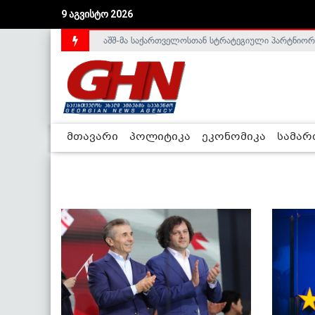
9 აგვისტო 2026
აშშ-მა საქართველოსთან სტრატეგიული პარტნიორ
საქართველოს დე-ფაქტო მთავრობა არალეგიტიმური
მთავარი
პოლიტიკა
ეკონომიკა
სამა