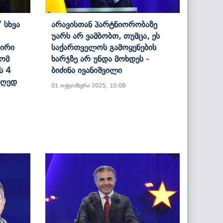
 Სხვა
Არავისთან Პარტნიორობაზე
Უარს Არ Ვამბობთ, Თუმცა, Ეს
პირი
Საქართველოს Გამოყენების
Რომ
Ხარჯზე Არ Უნდა Მოხდეს -
ს 4
Ბიძინა Ივანიშვილი
Დღედ
01 ოქტომბერი 2025, 10:08