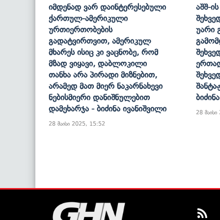
Იმდენად Ვარ Დაინტერესებული
Აშშ-Ი
Ქართულ-Ამერიკული
Შეხვე
Ურთიერთობების
Უარი 
Გადატვირთვით, Ამერიკულ
Გამომ
Მხარეს Ისიც Კი Ვაცნობე, Რომ
Შეხვე
Მზად Ვიყავი, Დაბლოკილი
Ერთად
Თანხა Არა Პირადი Მიზნებით,
Შეხვე
Არამედ Მათ Მიერ Ნაკარნახევი
Შანტა
Ნებისმიერი Დანიშნულებით
Ბიძინ
Დამეხარჯა - Ბიძინა Ივანიშვილი
28 მაისი
28 მაისი 2025, 15:52