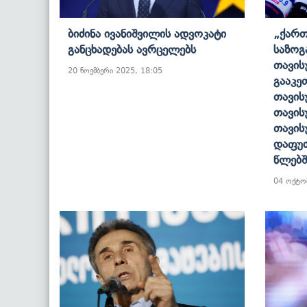
Ბიძინა Ივანიშვილის Ადვოკატი
„ქართ
Განცხადებას Ავრცელებს
Საზოგ
Თავის
20 ნოემბერი 2025, 18:05
Გააკე
Თავის
Თავის
Თავის
Დაფუძ
Წლებშ
04 ოქტო