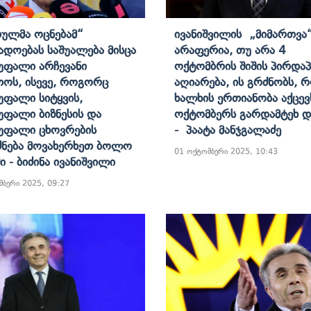
ულმა Ოცნებამ“
Ივანიშვილის „მიმართვა“
ადოებას Საშუალება Მისცა
Არაფერია, Თუ Არა 4
უფალი Არჩევანი
Ოქტომბრის Შიშის Პირდა
თოს, Ისევე, Როგორც
Აღიარება, Ის Გრძნობს, 
უფალი Სიტყვის,
Ხალხის Ერთიანობა Აქცევ
უფალი Ბიზნესის Და
Ოქტომბერს Გარდამტეხ 
უფალი Ცხოვრების
- Პაატა Მანჯგალაძე
ნება Მოვახერხეთ Ბოლო
01 ოქტომბერი 2025, 10:43
ი - Ბიძინა Ივანიშვილი
მბერი 2025, 09:27