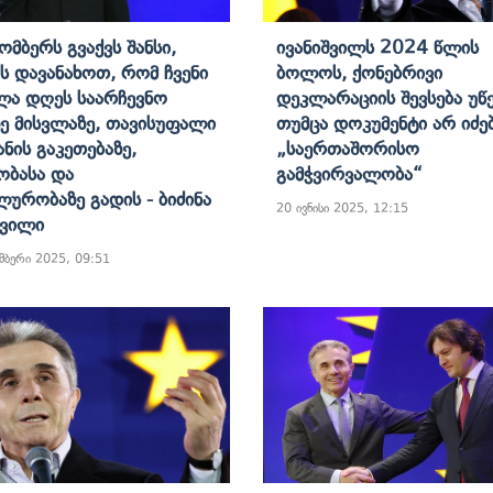
ომბერს Გვაქვს Შანსი,
Ივანიშვილს 2024 Წლის
ს Დავანახოთ, Რომ Ჩვენი
Ბოლოს, Ქონებრივი
ა Დღეს Საარჩევნო
Დეკლარაციის Შევსება Უწ
ზე Მისვლაზე, Თავისუფალი
Თუმცა Დოკუმენტი Არ Იძებ
ანის Გაკეთებაზე,
„საერთაშორისო
ობასა Და
Გამჭვირვალობა“
ლურობაზე Გადის - Ბიძინა
20 ივნისი 2025, 12:15
შვილი
მბერი 2025, 09:51