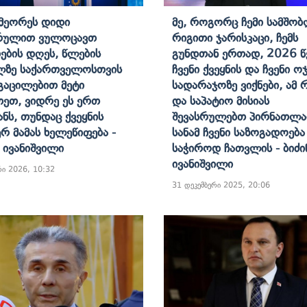
Მეორეს Დიდი
Მე, Როგორც Ჩემი Სამშო
არულით Ვულოცავთ
Რიგითი Ჯარისკაცი, Ჩემს
ების Დღეს, Წლების
Გუნდთან Ერთად, 2026 
ლზე Საქართველოსთვის
Ჩვენი Ქვეყნის Და Ჩვენი Ო
 Გაცილებით Მეტი
Სადარაჯოზე Ვიქნები, Ამ
თეთ, Ვიდრე Ეს Ერთ
Და Საპატიო Მისიას
ანს, Თუნდაც Ქვეყნის
Შევასრულებთ Პირნათლა
რ Მამას Ხელეწიფება -
Სანამ Ჩვენი Საზოგადოება
ა Ივანიშვილი
Საჭიროდ Ჩათვლის - Ბიძი
Ივანიშვილი
რი 2026, 10:32
31 დეკემბერი 2025, 20:06