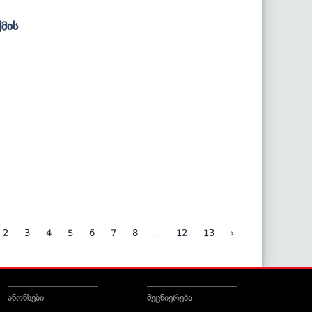
მის
...
2
3
4
5
6
7
8
12
13
›
ანონსები
მეცნიერება