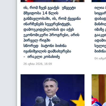
Ის, Რომ Ჩვენ Გვაქვს Უწყვეტი
Ილია 
Მშვიდობა 14 Წლის
Სიყვ
Განმავლობაში, Ის, Რომ Ქვეყანა
Დაბად
Ინარჩუნებს Სუვერენიტეტს,
Მანძი
Დამოუკიდებლობას Და Აქვს
Იმაზე
Ეკონომიკური Პროგრესი, Არის
Გააკე
Პირველ Რიგში
Ადამი
Სწორედ Ბატონი Ბიძინა
Სულიე
Ივანიშვილის Დამსახურება
Ბიძინ
- Ირაკლი Კობახიძე
04 იანვა
26 ივნისი 2026, 16:09