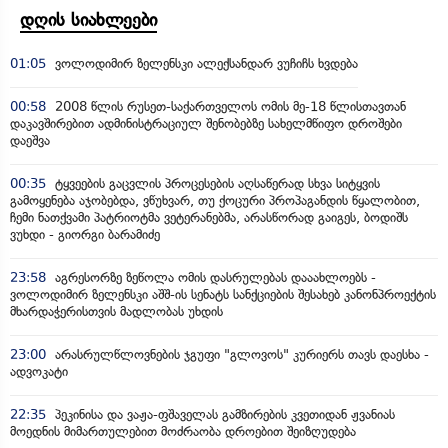
დღის სიახლეები
01:05
ვოლოდიმირ ზელენსკი ალექსანდარ ვუჩიჩს ხვდება
00:58
2008 წლის რუსეთ-საქართველოს ომის მე-18 წლისთავთან
დაკავშირებით ადმინისტრაციულ შენობებზე სახელმწიფო დროშები
დაეშვა
00:35
ტყვეების გაცვლის პროცესების აღსაწერად სხვა სიტყვის
გამოყენება აჯობებდა, ვწუხვარ, თუ ქოცური პროპაგანდის წყალობით,
ჩემი ნათქვამი პატრიოტმა ვეტერანებმა, არასწორად გაიგეს, ბოდიშს
ვუხდი - გიორგი ბარამიძე
23:58
აგრესორზე ზეწოლა ომის დასრულებას დააახლოებს -
ვოლოდიმირ ზელენსკი აშშ-ის სენატს სანქციების შესახებ კანონპროექტის
მხარდაჭერისთვის მადლობას უხდის
23:00
არასრულწლოვნების ჯგუფი "გლოვოს" კურიერს თავს დაესხა -
ადვოკატი
22:35
პეკინისა და ვაჟა-ფშაველას გამზირების კვეთიდან ჟვანიას
მოედნის მიმართულებით მოძრაობა დროებით შეიზღუდება