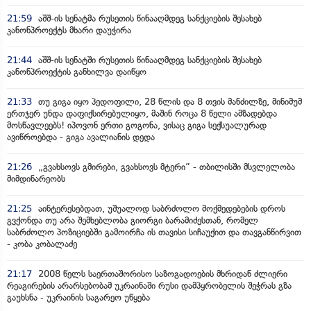
21:59
აშშ-ის სენატმა რუსეთის წინააღმდეგ სანქციების შესახებ
კანონპროექტს მხარი დაუჭირა
21:44
აშშ-ის სენატში რუსეთის წინააღმდეგ სანქციების შესახებ
კანონპროექტის განხილვა დაიწყო
21:33
თუ გიგა იყო პედოფილი, 28 წლის და 8 თვის მანძილზე, მინიმუმ
ერთჯერ უნდა დაფიქსირებულიყო, მაშინ როცა 8 წელი ამზადებდა
მოსწავლეებს! იპოვონ ერთი გოგონა, ვისაც გიგა სექსუალურად
ავიწროებდა - გიგა ავალიანის დედა
21:26
„გვახსოვს გმირები, გვახსოვს მტერი” - თბილისში მსვლელობა
მიმდინარეობს
21:25
აინტერესებდათ, უშუალოდ საბრძოლო მოქმედებების დროს
გვქონდა თუ არა შემხებლობა გიორგი ბარამიძესთან, რომელ
საბრძოლო პოზიციებში გამოირჩა ის თავისი სიჩაუქით და თავგანწირვით
- კობა კობალაძე
21:17
2008 წელს საერთაშორისო საზოგადოების მხრიდან ძლიერი
რეაგირების არარსებობამ უკრაინაში რუსი დამპყრობელის შეჭრას გზა
გაუხსნა - უკრაინის საგარეო უწყება