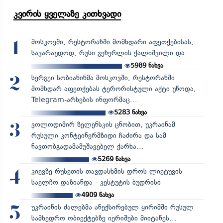
კვირის ყველაზე კითხვადი
მოსკოვში, რესტორანში მომხდარი აფეთქებისას,
1
სავარაუდოდ, რუსი გენერლის ქალიშვილი და...
5989
ნახვა
სერგეი სობიანინმა მოსკოვში, რესტორანში
2
მომხდარ აფეთქებას ტერორისტული აქტი უწოდა,
Telegram-არხების ინფორმაც...
5283
ნახვა
ვოლოდიმირ ზელენსკის ცნობით, უკრაინამ
3
რუსული კონტეინერმზიდი ჩაძირა და სამ
ნავთობგადამამუშავებელ ქარხა...
5269
ნახვა
კიევზე რუსეთის თავდასხმის დროს ლიეტუვის
4
საელჩო დაზიანდა - კესტუტის ბუდრისი
4909
ნახვა
უკრაინის ძალებმა ანექსირებულ ყირიმში რუსულ
5
სამხედრო ობიექტებზე იერიშები მიიტანეს...